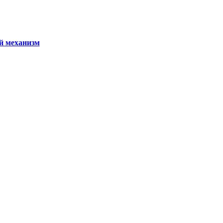
й механизм