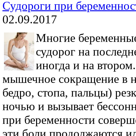
Судороги при беременност
02.09.2017
Многие беременны
судорог на последн
иногда и на втором
мышечное сокращение в но
бедро, стопа, пальцы) резк
ночью и вызывает бессонн
при беременности соверше
эти боли продолжаются и