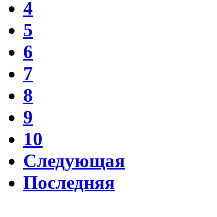
4
5
6
7
8
9
10
Следующая
Последняя