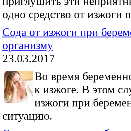
приглушить эти неприятн
одно средство от изжоги 
Сода от изжоги при берем
организму
23.03.2017
Во время беременн
к изжоге. В этом сл
изжоги при береме
ситуацию.