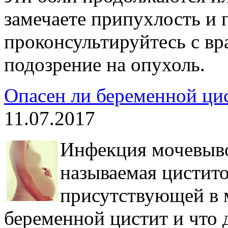
замечаете припухлость и 
проконсультируйтесь с в
подозрение на опухоль.
Опасен ли беременной цис
11.07.2017
Инфекция мочевыво
называемая цистито
присутствующей в 
беременной цистит и что д