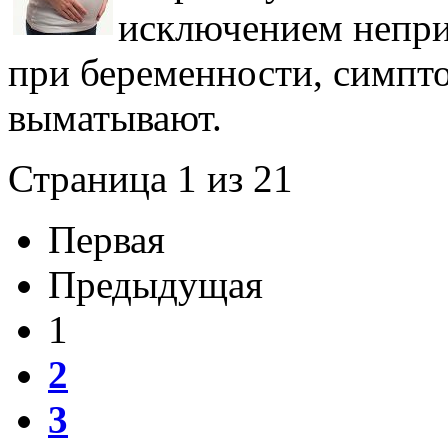
исключением непри
при беременности, симпт
выматывают.
Страница 1 из 21
Первая
Предыдущая
1
2
3