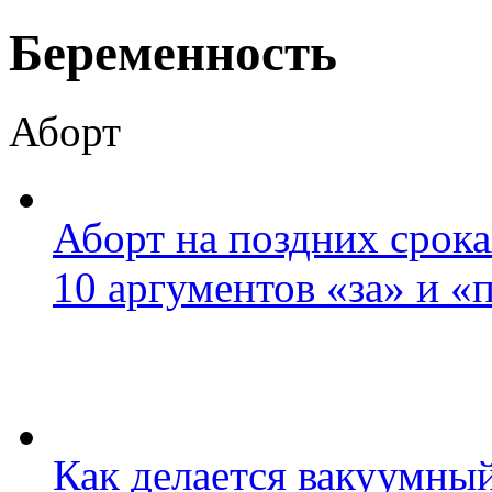
Беременность
Аборт
Аборт на поздних срока
10 аргументов «за» и «
Как делается вакуумны