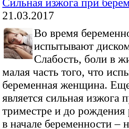
Сильная изжога при бере
21.03.2017
Во время беремен
испытывают диском
Слабость, боли в ж
малая часть того, что ис
беременная женщина. Ещ
является сильная изжога 
триместре и до рождения 
в начале беременности – 