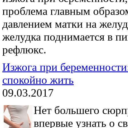
проблема главным образо
давлением матки на желу
желудка поднимается в п
рефлюкс.
Изжога при беременности
спокойно жить
09.03.2017
Нет большего сюрп
впервые узнать о с