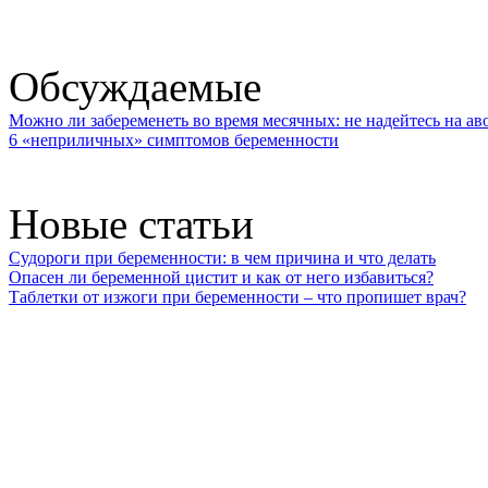
Обсуждаемые
Можно ли забеременеть во время месячных: не надейтесь на ав
6 «неприличных» симптомов беременности
Новые статьи
Судороги при беременности: в чем причина и что делать
Опасен ли беременной цистит и как от него избавиться?
Таблетки от изжоги при беременности – что пропишет врач?