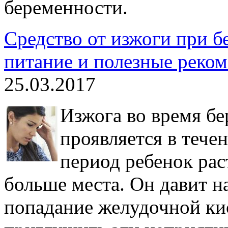
беременности.
Средство от изжоги при б
питание и полезные реко
25.03.2017
Изжога во время бе
проявляется в течен
период ребенок рас
больше места. Он давит н
попадание желудочной ки