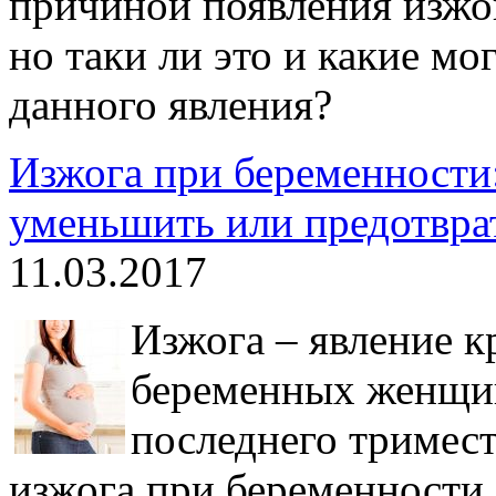
причиной появления изжо
но таки ли это и какие м
данного явления?
Изжога при беременности:
уменьшить или предотвра
11.03.2017
Изжога – явление к
беременных женщин
последнего тримес
изжога при беременности, 