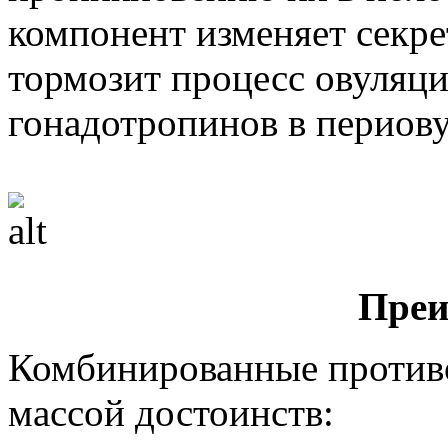
компонент изменяет секр
тормозит процесс овуляци
гонадотропинов в периов
Преи
Комбинированные противо
массой достоинств: