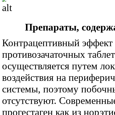
Препараты, содерж
Контрацептивный эффект
противозачаточных табле
осуществляется путем лок
воздействия на периферич
системы, поэтому побочн
отсутствуют. Современны
прогестаген как из норэт