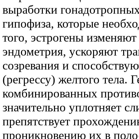
выработки гонадотропных
гипофиза, которые необх
того, эстрогены изменяю
эндометрия, ускоряют тра
созревания и способству
(регрессу) желтого тела.
комбинированных противо
значительно уплотняет сл
препятствует прохождению
проникновению их в полос