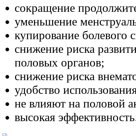
сокращение продолжите
уменьшение менструаль
купирование болевого 
снижение риска развит
половых органов;
снижение риска внемат
удобство использования
не влияют на половой а
высокая эффективность