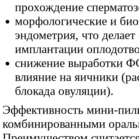
прохождение сперматоз
морфологические и би
эндометрия, что делает
имплантации оплодотво
снижение выработки ФС
влияние на яичники (ра
блокада овуляции).
Эффективность мини-пили
комбинированными ораль
Преимуществом считается 