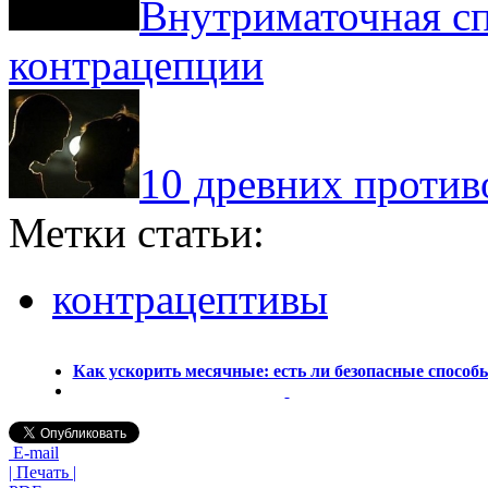
Внутриматочная сп
контрацепции
10 древних против
Метки статьи:
контрацептивы
Как ускорить месячные: есть ли безопасные способ
E-mail
| Печать |