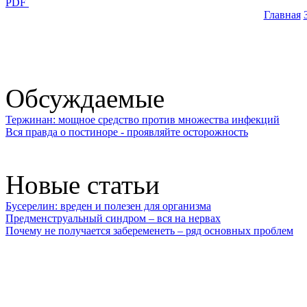
PDF
Главная
Обсуждаемые
Тержинан: мощное средство против множества инфекций
Вся правда о постиноре - проявляйте осторожность
Новые статьи
Бусерелин: вреден и полезен для организма
Предменструальный синдром – вся на нервах
Почему не получается забеременеть – ряд основных проблем