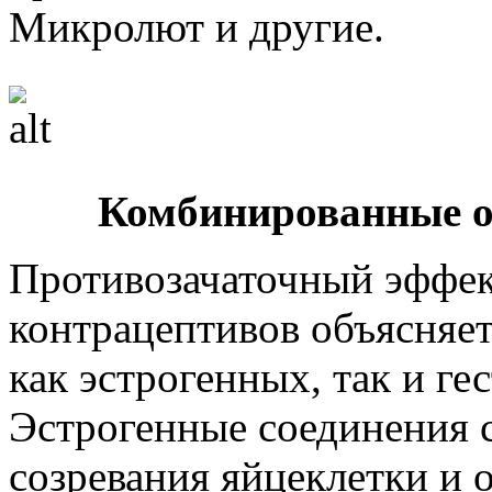
Микролют и другие.
Комбинированные о
Противозачаточный эффе
контрацептивов объясняе
как эстрогенных, так и г
Эстрогенные соединения 
созревания яйцеклетки и 