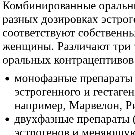
Комбинированные оральны
разных дозировках эстрог
соответствуют собственн
женщины. Различают три
оральных контрацептивов
монофазные препараты (
эстрогенного и гестаге
например, Марвелон, Р
двухфазные препараты 
эстрогенов и меняющуюс