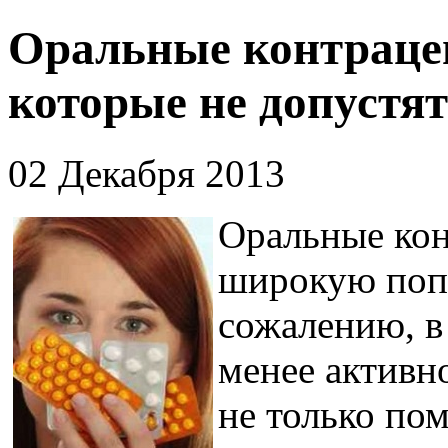
Оральные контраце
которые не допустя
02 Декабря 2013
Оральные ко
широкую попу
сожалению, в
менее активн
не только по