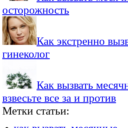
осторожность
Как экстренно выз
гинеколог
Как вызвать месяч
взвесьте все за и против
Метки статьи: