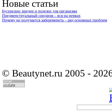
Новые статьи
Бусерелин: вреден и полезен для организма
Предменструальный синдром – вся на нервах
Почему не получается забеременеть – ряд основных проблем
©
Beautynet.ru 2005 - 202