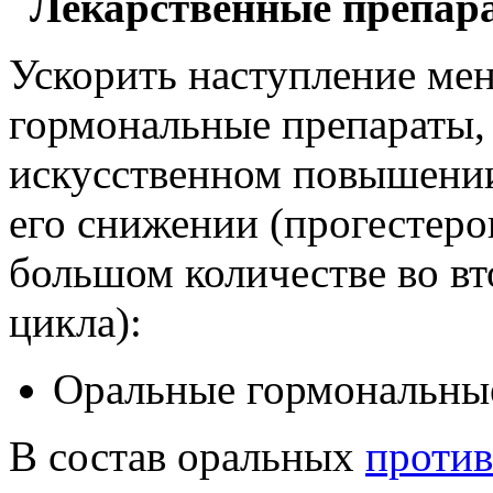
Лекарственные препар
Ускорить наступление ме
гормональные препараты, 
искусственном повышении
его снижении (прогестеро
большом количестве во в
цикла):
Оральные гормональны
В состав оральных
против