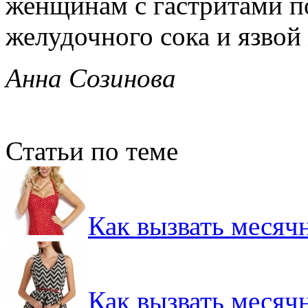
женщинам с гастритами 
желудочного сока и язвой
Анна Созинова
Статьи по теме
Как вызвать месяч
Как вызвать месяч