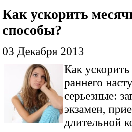
Как ускорить месяч
способы?
03 Декабря 2013
Как ускорить
раннего наст
серьезные: з
экзамен, прие
длительной к