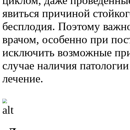
циклом, даже проведенные
явиться причиной стойког
бесплодия. Поэтому важно
врачом, особенно при по
исключить возможные при
случае наличия патологи
лечение.