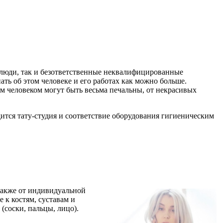
е люди, так и безответственные неквалифицированные
ать об этом человеке и его работах как можно больше.
м человеком могут быть весьма печальны, от некрасивых
ится тату-студия и соответствие оборудования гигиеническим
также от индивидуальной
 к костям, суставам и
соски, пальцы, лицо).