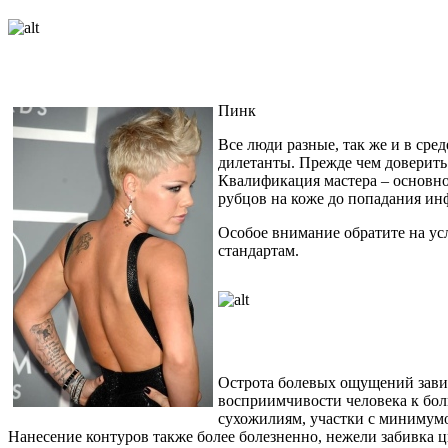
Пинк
Все люди разные, так же и в ср
дилетанты. Прежде чем доверить 
Квалификация мастера – основно
рубцов на коже до попадания ин
Особое внимание обратите на ус
стандартам.
Острота болевых ощущений завис
восприимчивости человека к боли
сухожилиям, участки с минимум
Нанесение контуров также более болезненно, нежели забивка ц