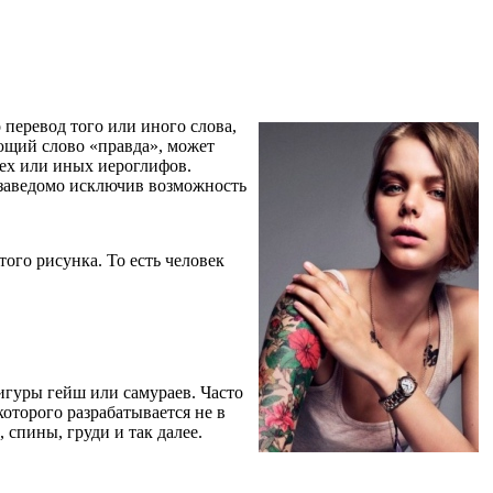
 перевод того или иного слова,
ающий слово «правда», может
 тех или иных иероглифов.
 заведомо исключив возможность
ого рисунка. То есть человек
игуры гейш или самураев. Часто
которого разрабатывается не в
 спины, груди и так далее.