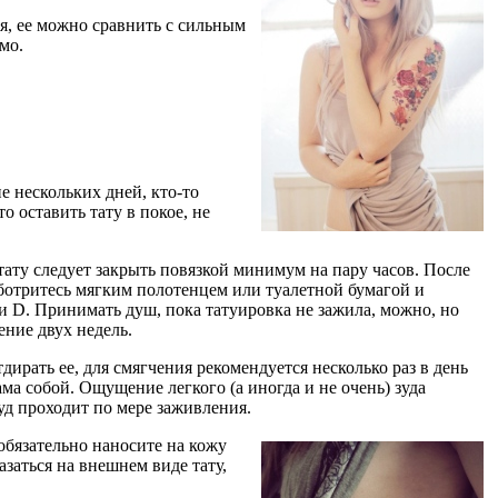
ая, ее можно сравнить с сильным
мо.
ие нескольких дней, кто-то
о оставить тату в покое, не
тату следует закрыть повязкой минимум на пару часов. После
ботритесь мягким полотенцем или туалетной бумагой и
и D. Принимать душ, пока татуировка не зажила, можно, но
ние двух недель.
ирать ее, для смягчения рекомендуется несколько раз в день
ма собой. Ощущение легкого (а иногда и не очень) зуда
зуд проходит по мере заживления.
обязательно наносите на кожу
заться на внешнем виде тату,