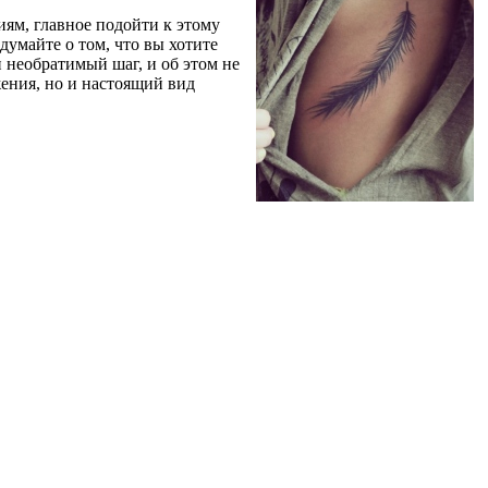
иям, главное подойти к этому
думайте о том, что вы хотите
и необратимый шаг, и об этом не
жения, но и настоящий вид