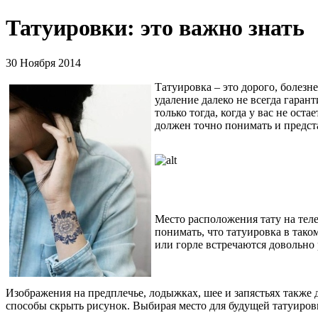
Татуировки: это важно знать
30 Ноября 2014
Татуировка – это дорого, болезн
удаление далеко не всегда гаран
только тогда, когда у вас не ост
должен точно понимать и предста
Место расположения тату на теле
понимать, что татуировка в тако
или горле встречаются довольно 
Изображения на предплечье, лодыжках, шее и запястьях также 
способы скрыть рисунок. Выбирая место для будущей татуиров