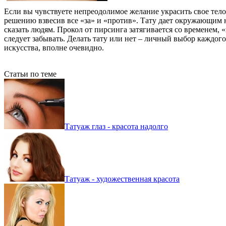
Если вы чувствуете непреодолимое желание украсить свое тел
решению взвесив все «за» и «против». Тату дает окружающим не
сказать людям. Прокол от пирсинга затягивается со временем, 
следует забывать. Делать тату или нет – личный выбор каждого
искусства, вполне очевидно.
Статьи по теме
Татуаж глаз - красота надолго
Татуаж - художественная красота