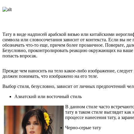
Тату в виде надписей арабской вязью или китайскими иероглиф
символа или словосочетания зависит от контекста. Если вы не 
обозначать что-то еще, причем более прозаичное. Поверьте, да
Безусловно, проконтролировать реакцию окружающих на ваше 
попасть впросак.
Прежде чем наносить на тело какое-либо изображение, следует 
должен понимать, что изображено на его теле.
Выбор стиля, безусловно, зависит от личных предпочтений чел
Азиатский или восточный стиль
В данном стиле часто встречают
тату в таком стиле выглядит как
процессе нанесения тату, а зара
Черно-серые тату