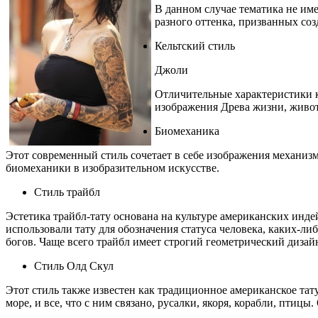
В данном случае тематика не име
разного оттенка, призванных соз
Кельтский стиль
Джоли
Отличительные характеристики к
изображения Древа жизни, живот
Биомеханика
Этот современный стиль сочетает в себе изображения механиз
биомеханики в изобразительном искусстве.
Стиль трайбл
Эстетика трайбл-тату основана на культуре американских инд
использовали тату для обозначения статуса человека, каких-ли
богов. Чаще всего трайбл имеет строгий геометрический дизай
Стиль Олд Скул
Этот стиль также известен как традиционное американское тат
море, и все, что с ним связано, русалки, якоря, корабли, птицы