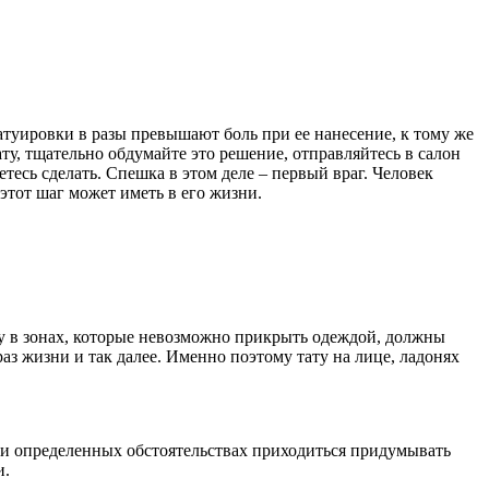
атуировки в разы превышают боль при ее нанесение, к тому же
ату, тщательно обдумайте это решение, отправляйтесь в салон
етесь сделать. Спешка в этом деле – первый враг. Человек
этот шаг может иметь в его жизни.
ату в зонах, которые невозможно прикрыть одеждой, должны
аз жизни и так далее. Именно поэтому тату на лице, ладонях
при определенных обстоятельствах приходиться придумывать
и.