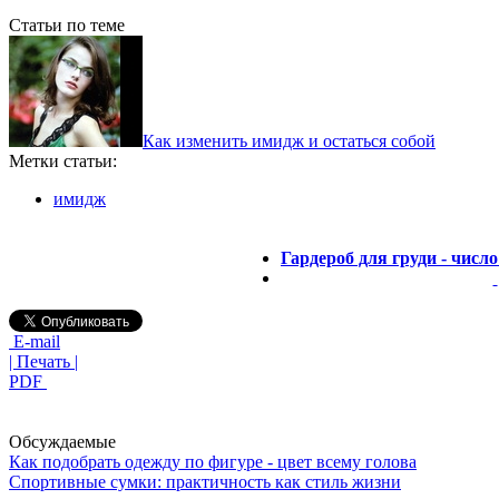
Статьи по теме
Как изменить имидж и остаться собой
Метки статьи:
имидж
Гардероб для груди - чис
E-mail
| Печать |
PDF
Обсуждаемые
Как подобрать одежду по фигуре - цвет всему голова
Спортивные сумки: практичность как стиль жизни