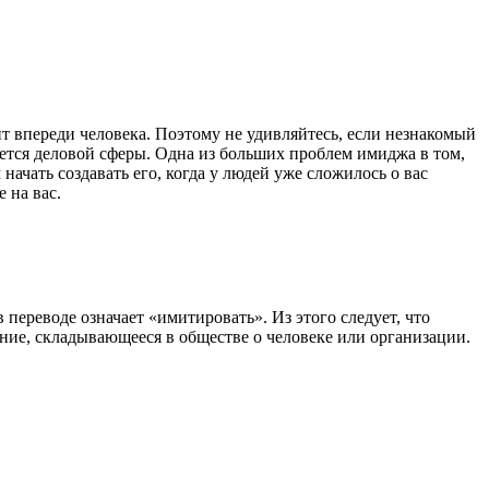
т впереди человека. Поэтому не удивляйтесь, если незнакомый
ается деловой сферы. Одна из больших проблем имиджа в том,
начать создавать его, когда у людей уже сложилось о вас
 на вас.
 переводе означает «имитировать». Из этого следует, что
ение, складывающееся в обществе о человеке или организации.