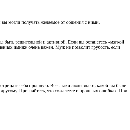
 вы могли получать желаемое от общения с ними.
оты быть решительной и активной. Если вы останетесь «мягкой
шениях имидж очень важен. Муж не позволит грубость, если
 отрицать себя прошлую. Все - таки люди знают, какой вы были
 - другому. Признайтесь, что сожалеете о прошлых ошибках. При