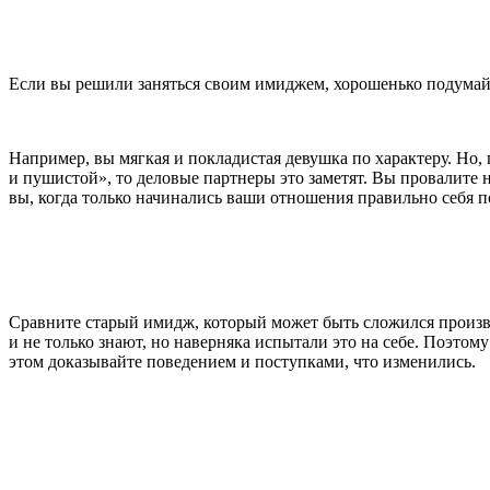
Если вы решили заняться своим имиджем, хорошенько подумайт
Например, вы мягкая и покладистая девушка по характеру. Но,
и пушистой», то деловые партнеры это заметят. Вы провалите 
вы, когда только начинались ваши отношения правильно себя п
Сравните старый имидж, который может быть сложился произвол
и не только знают, но наверняка испытали это на себе. Поэтом
этом доказывайте поведением и поступками, что изменились.