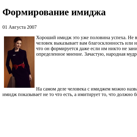
Формирование имиджа
01 Августа 2007
Хороший имидж это уже половина успеха. Не ва
человек выказывает вам благосклонность или н
что он формируется даже если им никто не зани
определенное мнение. Зачастую, народная мудро
На самом деле человека с имиджем можно назват
имидж показывает не то что есть, а имитирует то, что должно 