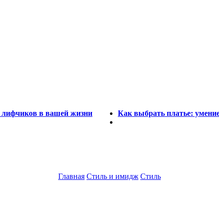
ло лифчиков в вашей жизни
Как выбрать платье: умени
Главная
Стиль и имидж
Стиль