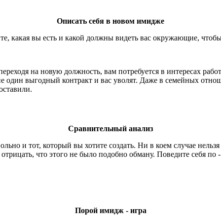
Описать себя в новом имидже
е, какая вы есть и какой должны видеть вас окружающие, чтобы
 переходя на новую должность, вам потребуется в интересах раб
не один выгодный контракт и вас уволят. Даже в семейных отно
оставили.
Сравнительный анализ
ьно и тот, который вы хотите создать. Ни в коем случае нельзя
у отрицать, что этого не было подобно обману. Поведите себя по
Порой имидж - игра