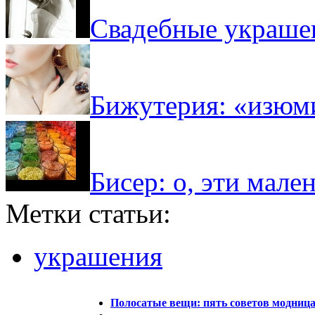
Свадебные украше
Бижутерия: «изюми
Бисер: о, эти мале
Метки статьи:
украшения
Полосатые вещи: пять советов модниц