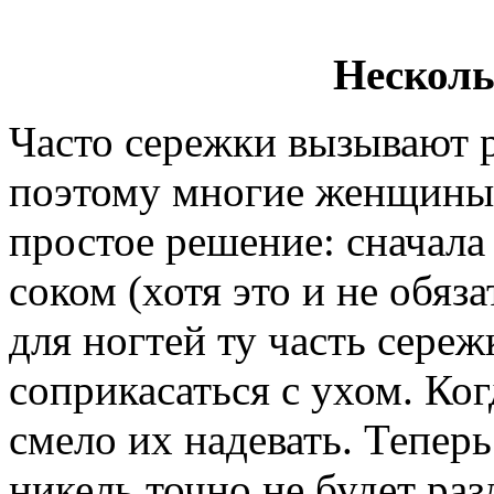
Несколь
Часто сережки вызывают 
поэтому многие женщины 
простое решение: сначал
соком (хотя это и не обяз
для ногтей ту часть сереж
соприкасаться с ухом. Ког
смело их надевать. Тепер
никель точно не будет раз