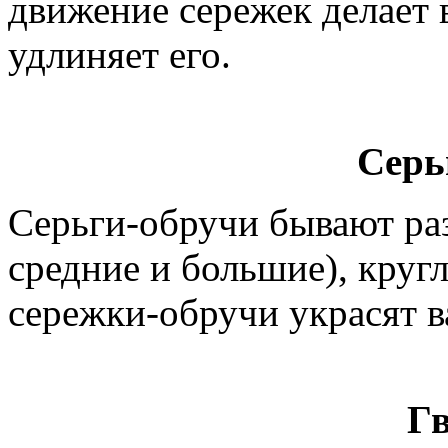
движение сережек делает
удлиняет его.
Серь
Серьги-обручи бывают раз
средние и большие), круг
сережки-обручи украсят в
Г