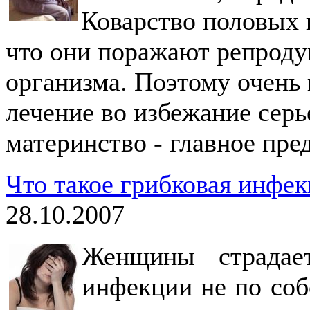
Коварство половых 
что они поражают репроду
организма. Поэтому очень
лечение во избежание серь
материнство - главное пр
Что такое грибковая инфек
28.10.2007
Женщины страдае
инфекции не по соб