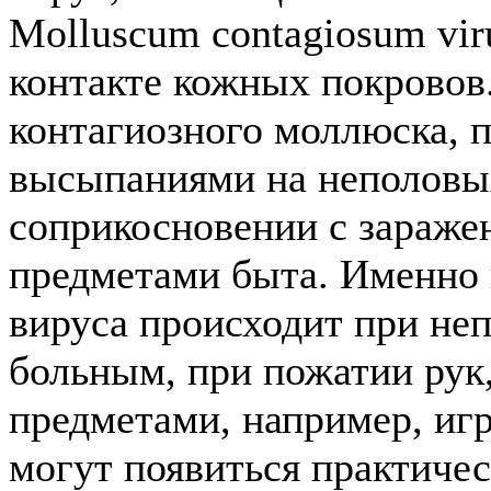
Molluscum contagiosum vi
контакте кожных покровов.
контагиозного моллюска, п
высыпаниями на неполовых
соприкосновении с зараже
предметами быта. Именно 
вируса происходит при неп
больным, при пожатии рук
предметами, например, иг
могут появиться практичес