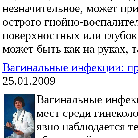
незначительное, может при
острого гнойно-воспалите
поверхностных или глубоки
может быть как на руках, т
Вагинальные инфекции: п
25.01.2009
Вагинальные инфек
мест среди гинекол
явно наблюдается т