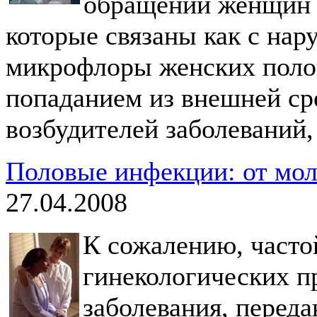
обращений женщин 
которые связаны как с на
микрофлоры женских полов
попаданием из внешней ср
возбудителей заболеваний
Половые инфекции: от мол
27.04.2008
К сожалению, часто
гинекологических 
заболевания, перед