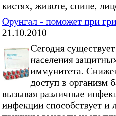
кистях, животе, спине, лиц
Орунгал - поможет при гр
21.10.2010
Сегодня существует
населения защитных
иммунитета. Сниже
доступ в организм 
вызывая различные инфекц
инфекции способствует и 