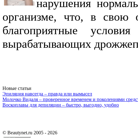
нарушения нормаль
организме, что, в свою 
благоприятные условия
вырабатывающих дрожжеп
Новые статьи
Эпиляция навсегда – правда или вымысел
Молочко Видаля – проверенное временем и поколениями средс
Воскоплавы для депиляции – быстро, выгодно, удобно
©
Beautynet.ru 2005 - 2026