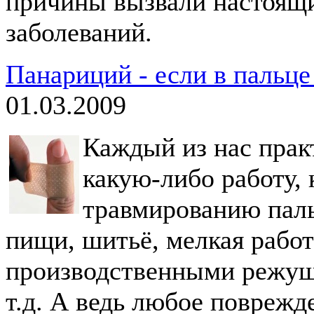
причины вызвали настоящ
заболеваний.
Панариций - если в пальце
01.03.2009
Каждый из нас прак
какую-либо работу, 
травмированию паль
пищи, шитьё, мелкая рабо
производственными режу
т.д. А ведь любое поврежд