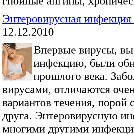
гнойные ангины, хроничес
Энтеровирусная инфекция 
12.12.2010
Впервые вирусы, в
инфекцию, были обн
прошлого века. Заб
вирусами, отличаются оче
вариантов течения, порой
друга. Энтеровирусную ин
многими другими инфекци