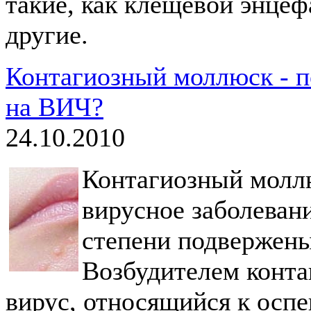
такие, как клещевой энцеф
другие.
Контагиозный моллюск - п
на ВИЧ?
24.10.2010
Контагиозный моллю
вирусное заболеван
степени подвержены
Возбудителем конта
вирус, относящийся к оспе