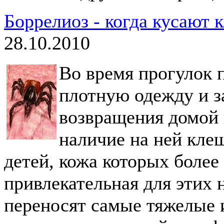
Боррелиоз - когда кусают 
28.10.2010
Во время прогулок 
плотную одежду и з
возвращения домой 
наличие на ней клещ
детей, кожа которых более 
привлекательная для этих
переносят самые тяжелые 