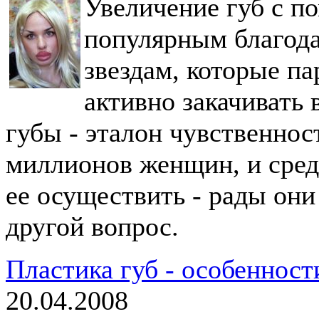
Увеличение губ с п
популярным благода
звездам, которые па
активно закачивать 
губы - эталон чувственнос
миллионов женщин, и среди
ее осуществить - рады они 
другой вопрос.
Пластика губ - особенност
20.04.2008