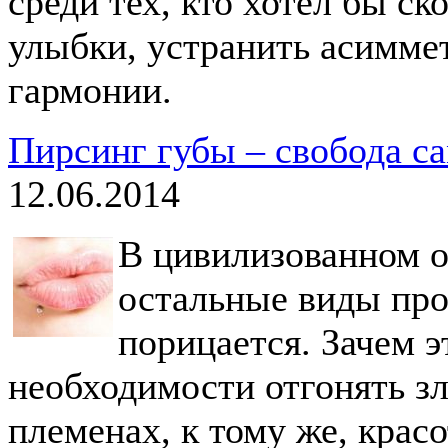
среди тех, кто хотел бы ск
улыбки, устранить асимме
гармонии.
Пирсинг губы – свобода с
12.06.2014
В цивилизованном о
остальные виды про
порицается. Зачем э
необходимости отгонять з
племенах, к тому же, крас