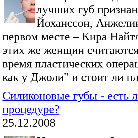
лучших губ признан
Йоханссон, Анжели
первом месте – Кира Найтл
этих же женщин считаютс
время пластических операц
как у Джоли" и стоит ли п
Силиконовые губы - есть л
процедуре?
25.12.2008