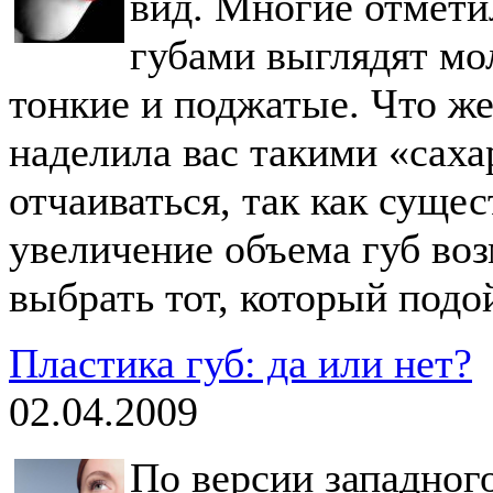
вид. Многие отмет
губами выглядят мол
тонкие и поджатые. Что же
наделила вас такими «сах
отчаиваться, так как суще
увеличение объема губ во
выбрать тот, который подо
Пластика губ: да или нет?
02.04.2009
По версии западног