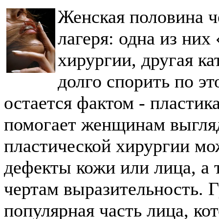
Женская половина ч
лагеря: одна из них
хирургии, другая к
долго спорить по эт
остается фактом - пластик
помогает женщинам выгля
пластической хирургии м
дефекты кожи или лица, а
чертам выразительность. Г
популярная часть лица, ко