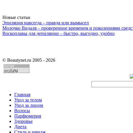
Новые статьи
Эпиляция навсегда – правда или вымысел
Молочко Видаля – проверенное временем и поколениями средс
Воскоплавы для депиляции – быстро, выгодно, удобно
©
Beautynet.ru 2005 - 2026
Главная
Уход за телом
Уход за лицом
Волосы
Парфюмерия
Здоровье
Диета
Стиль и имидж