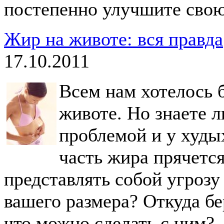
постепенно улучшите свою
Жир на животе: вся правда
17.10.2011
Всем нам хотелось 
животе. Но знаете л
проблемой и у худы
часть жира прячетс
представлять собой угрозу
вашего размера? Откуда бе
что можно сделать с ним?