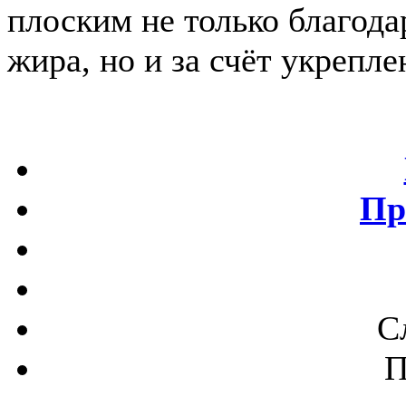
плоским не только благод
жира, но и за счёт укрепл
Пр
С
П