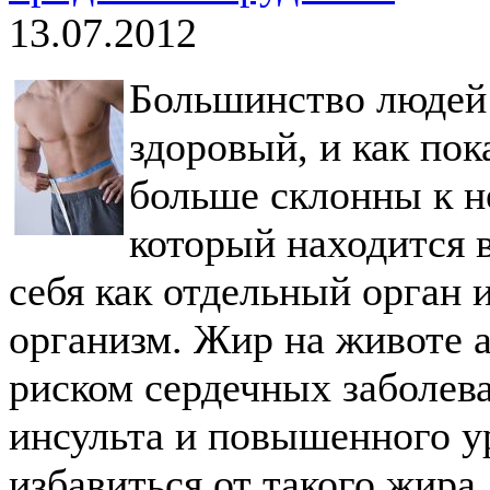
13.07.2012
Большинство людей 
здоровый, и как по
больше склонны к н
который находится 
себя как отдельный орган 
организм. Жир на животе 
риском сердечных заболева
инсульта и повышенного у
избавиться от такого жира