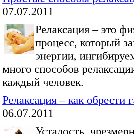
07.07.2011
Релаксация – это ф
процесс, который з
энергии, ингибируе
много способов релаксаци
каждый человек.
Релаксация – как обрести 
06.07.2011
Усталость, чрезмерн