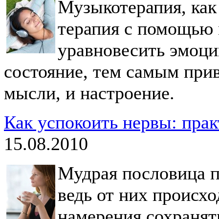
Музыкотерапия, как 
терапия с помощью
уравновесить эмоци
состояние, тем самым прив
мысли, и настроение.
Как успокоить нервы: пра
15.08.2010
Мудрая пословица п
ведь от них происхо
намерения сохранят