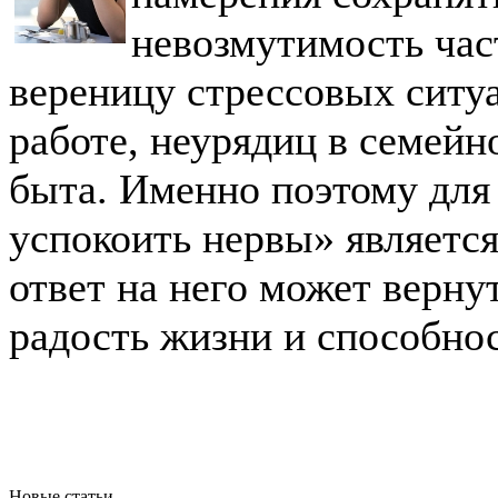
невозмутимость час
вереницу стрессовых ситу
работе, неурядиц в семейн
быта. Именно поэтому для
успокоить нервы» являетс
ответ на него может верну
радость жизни и способнос
Новые статьи