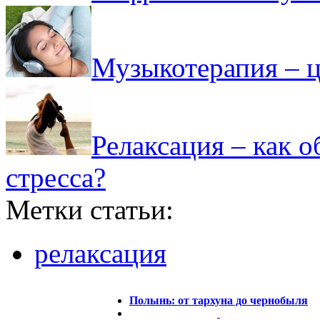
Музыкотерапия – ц
Релаксация – как 
стресса?
Метки статьи:
релаксация
Полынь: от тархуна до чернобыля