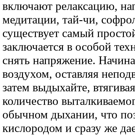
включают релаксацию, на
медитации, тай-чи, софро
существует самый простой
заключается в особой тех
снять напряжение. Начина
воздухом, оставляя непод
затем выдыхайте, втягива
количество выталкиваемог
обычном дыхании, что поз
кислородом и сразу же да