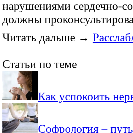
нарушениями сердечно-со
должны проконсультироват
Читать дальше
→
Рассла
Статьи по теме
Как успокоить нер
Софрология – путь