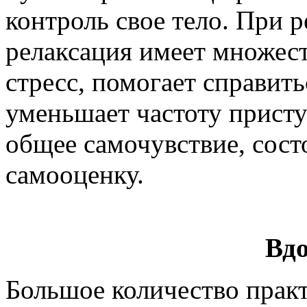
контроль свое тело. При 
релаксация имеет множест
стресс, помогает справит
уменьшает частоту присту
общее самочувствие, сос
самооценку.
Вд
Большое количество прак