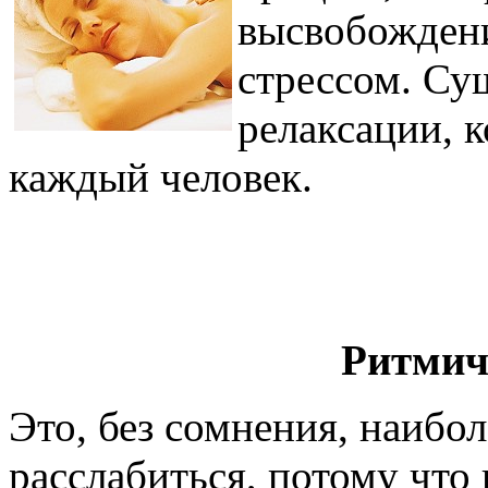
высвобождени
стрессом. Су
релаксации, 
каждый человек.
Ритмич
Это, без сомнения, наибо
расслабиться, потому что в