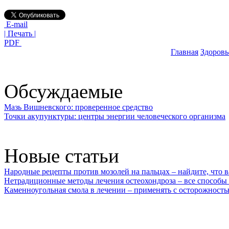
E-mail
| Печать |
PDF
Главная
Здоровь
Обсуждаемые
Мазь Вишневского: проверенное средство
Точки акупунктуры: центры энергии человеческого организма
Новые статьи
Народные рецепты против мозолей на пальцах – найдите, что 
Нетрадиционные методы лечения остеохондроза – все способы
Каменноугольная смола в лечении – применять с осторожност