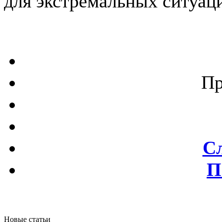
для экстремальных ситуац
Пр
С
П
Новые статьи