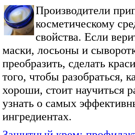
Производители при
косметическому сре
свойства. Если вери
маски, лосьоны и сыворот
преобразить, сделать крас
того, чтобы разобраться, к
хороши, стоит научиться 
узнать о самых эффективн
ингредиентах.
Защитный крем: профилакт