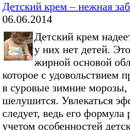
Детский крем – нежная за
06.06.2014
Детский крем надеет
у них нет детей. Эт
жирной основой об
которое с удовольствием 
в суровые зимние морозы, 
шелушится. Увлекаться эф
следует, ведь его формула
учетом особенностей детск