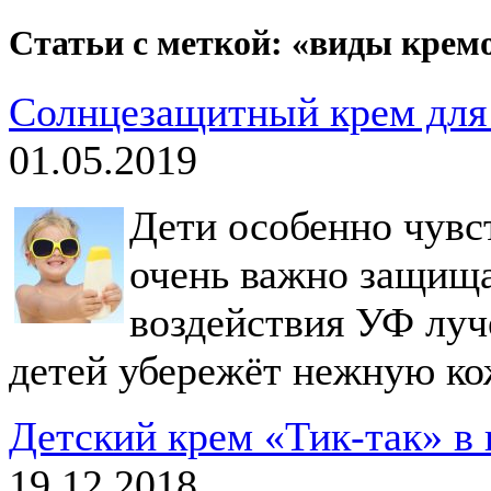
Статьи с меткой: «виды крем
Солнцезащитный крем для
01.05.2019
Дети особенно чувс
очень важно защища
воздействия УФ луч
детей убережёт нежную ко
Детский крем «Тик-так» в
19.12.2018