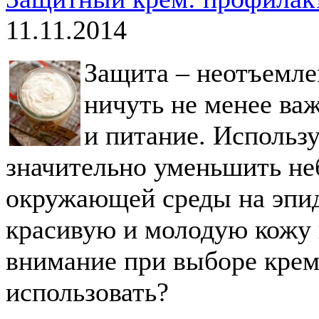
11.11.2014
Защита – неотъемлем
ничуть не менее ва
и питание. Использ
значительно уменьшить не
окружающей среды на эпиде
красивую и молодую кожу 
внимание при выборе крема
использовать?