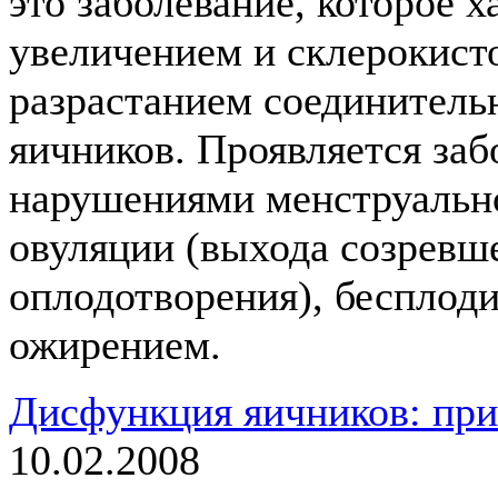
это заболевание, которое 
увеличением и склерокист
разрастанием соединитель
яичников. Проявляется за
нарушениями менструально
овуляции (выхода созревше
оплодотворения), бесплод
ожирением.
Дисфункция яичников: при
10.02.2008