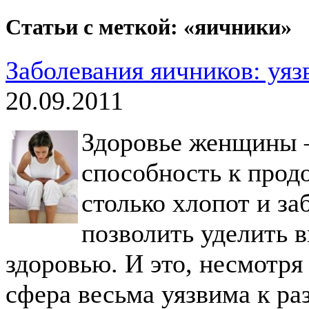
Статьи с меткой: «яичники»
Заболевания яичников: уя
20.09.2011
Здоровье женщины – 
способность к про
столько хлопот и за
позволить уделить 
здоровью. И это, несмотря 
сфера весьма уязвима к р