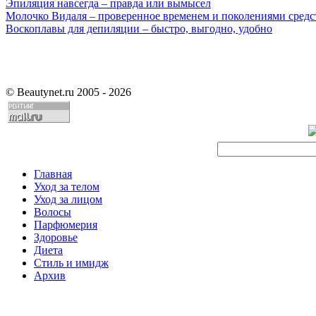
Эпиляция навсегда – правда или вымысел
Молочко Видаля – проверенное временем и поколениями средс
Воскоплавы для депиляции – быстро, выгодно, удобно
©
Beautynet.ru 2005 - 2026
Главная
Уход за телом
Уход за лицом
Волосы
Парфюмерия
Здоровье
Диета
Стиль и имидж
Архив