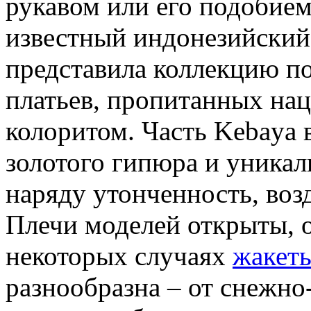
рукавом или его подобие
известный индонезийский 
представила коллекцию п
платьев, пропитанных на
колоритом. Часть Kebaya
золотого гипюра и уника
наряду утонченность, воз
Плечи моделей открыты, 
некоторых случаях
жакет
разнообразна – от снежно