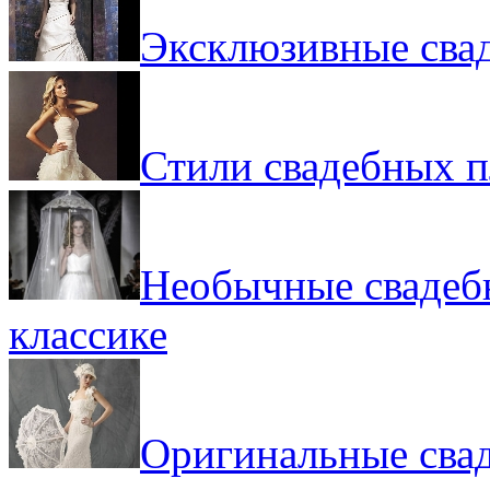
Эксклюзивные сва
Стили свадебных п
Необычные свадебн
классике
Оригинальные свад