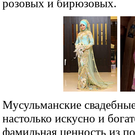
розовых и бирюзовых.
Мусульманские свадебные
настолько искусно и богат
фамильная ценность из по