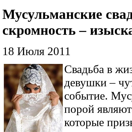
Мусульманские свад
скромность – изыск
18 Июля 2011
Свадьба в жи
девушки – чут
событие. Мус
порой являют
которые приз