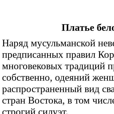
Платье бел
Наряд мусульманской неве
предписанных правил Кора
многовековых традиций п
собственно, одеяний жен
распространенный вид сва
стран Востока, в том числ
строгий силуэт.