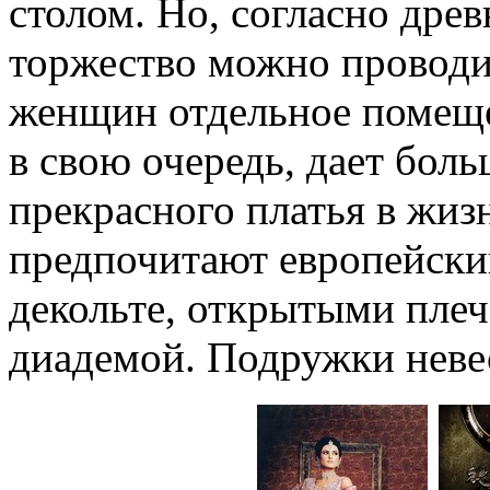
столом. Но, согласно дре
торжество можно проводит
женщин отдельное помещен
в свою очередь, дает бол
прекрасного платья в жиз
предпочитают европейски
декольте, открытыми пле
диадемой. Подружки невес