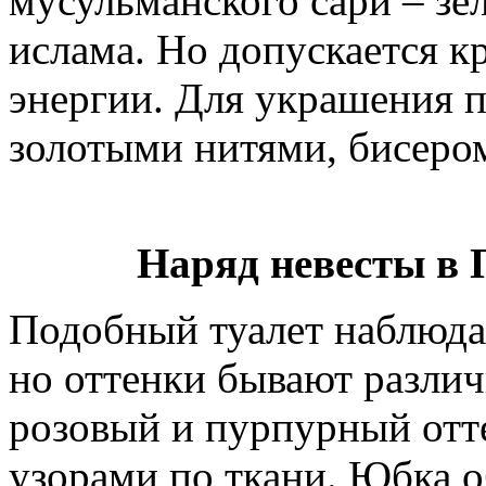
мусульманского сари – зел
ислама. Но допускается к
энергии. Для украшения 
золотыми нитями, бисеро
Наряд невесты в 
Подобный туалет наблюдае
но оттенки бывают разли
розовый и пурпурный отт
узорами по ткани. Юбка о