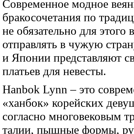
Современное модное веян
бракосочетания по традиц
не обязательно для этого 
отправлять в чужую стран
и Японии представляют с
платьев для невесты.
Hanbok Lynn – это соврем
«ханбок» корейских деву
согласно многовековым т
талии, пышные формы, р