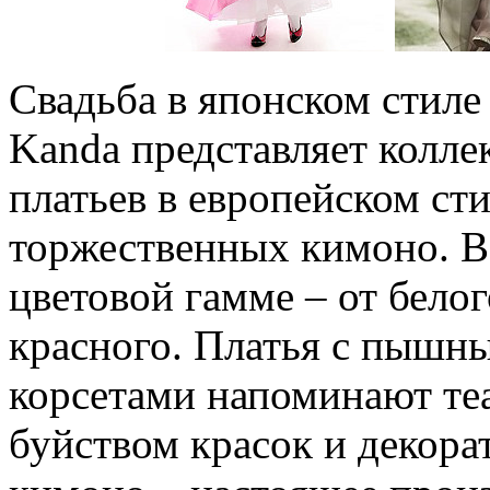
Свадьба в японском стиле
Kanda представляет колл
платьев в европейском ст
торжественных кимоно. В
цветовой гамме – от белог
красного. Платья с пышн
корсетами напоминают те
буйством красок и декора