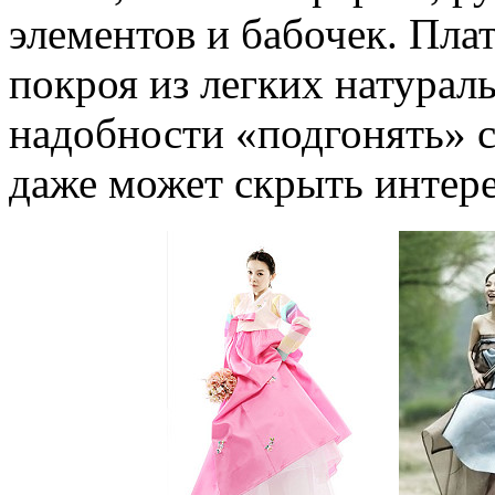
элементов и бабочек. Пла
покроя из легких натураль
надобности «подгонять» с
даже может скрыть интер