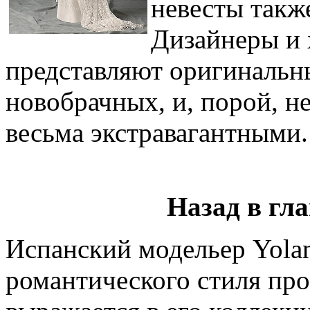
невесты такж
Дизайнеры и
представляют оригинальны
новобрачных, и, порой, н
весьма экстравагантными.
Назад в гл
Испанский модельер Yolan
романтического стиля про