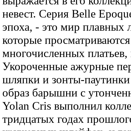
выражается в его коллекц
невест. Серия Belle Epoqu
эпоха, - это мир плавных
которые просматриваются 
многочисленных платьев, н
Укороченные ажурные пер
шляпки и зонты-паутинки 
образ барышни с утончен
Yolan Cris выполнил колл
тридцатых годах прошлого