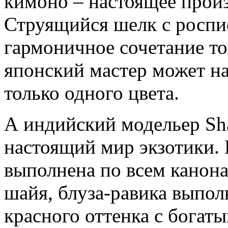
кимоно – настоящее произ
Струящийся шелк с роспи
гармоничное сочетание то
японский мастер может на
только одного цвета.
А индийский модельер Sha
настоящий мир экзотики.
выполнена по всем канон
шайя, блуза-равика выпол
красного оттенка с бога