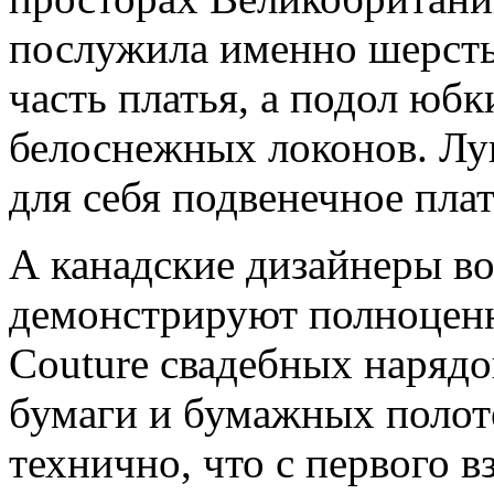
послужила именно шерсть,
часть платья, а подол юб
белоснежных локонов. Луи
для себя подвенечное плат
А канадские дизайнеры во
демонстрируют полноцен
Сouture свадебных нарядо
бумаги и бумажных полот
технично, что с первого 