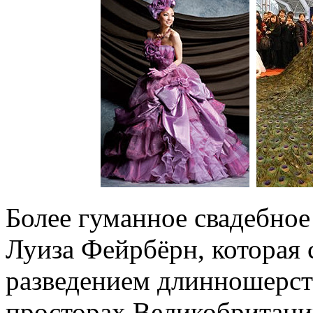
Более гуманное свадебное
Луиза Фейрбёрн, которая 
разведением длинношерст
просторах Великобритани