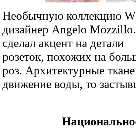
Необычную коллекцию Whi
дизайнер Angelo Mozzillo.
сделал акцент на детали 
розеток, похожих на бол
роз. Архитектурные ткане
движение воды, то застыв
Национальное