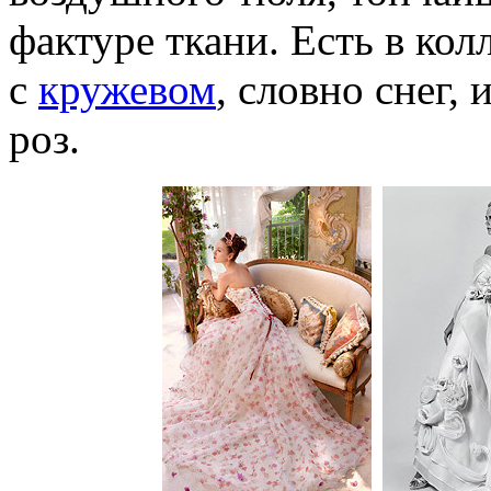
фактуре ткани. Есть в ко
с
кружевом
, словно снег
роз.