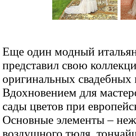
Еще один модный итальян
представил свою коллекцию
оригинальных свадебных п
Вдохновением для мастер
сады цветов при европейс
Основные элементы – неж
воздушного тюля, тончай