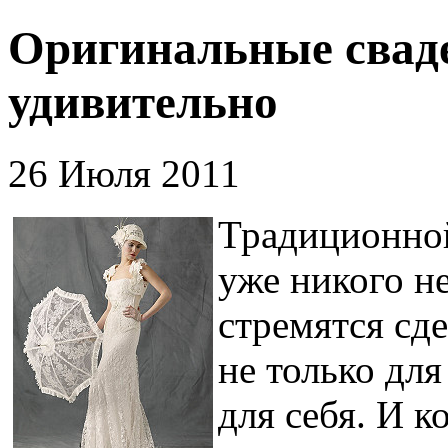
Оригинальные сваде
удивительно
26 Июля 2011
Традиционной
уже никого н
стремятся сд
не только для
для себя. И к