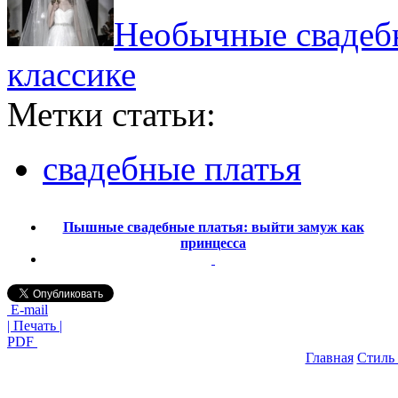
Необычные свадебн
классике
Метки статьи:
свадебные платья
Пышные свадебные платья: выйти замуж как
принцесса
E-mail
| Печать |
PDF
Главная
Стиль