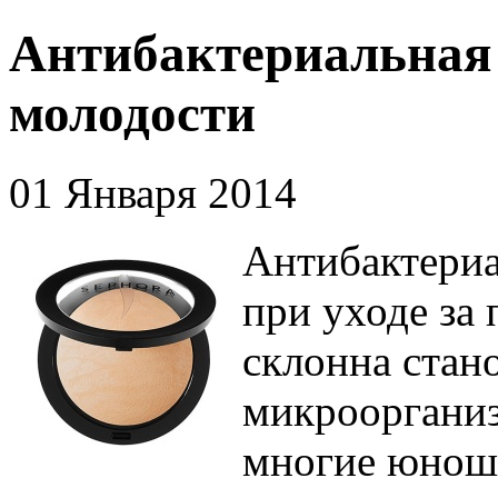
Антибактериальная 
молодости
01 Января 2014
Антибактериа
при уходе за
склонна стан
микроорганиз
многие юноши