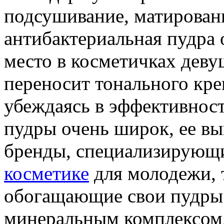
подсушивание, матировани
антибактериальная пудра 
место в косметичках деву
переносит тонального кре
убеждаясь в эффективност
пудры очень широк, ее в
бренды, специализирующ
косметике
для молодежи, 
обогащающие свои пудры
минеральным комплексом