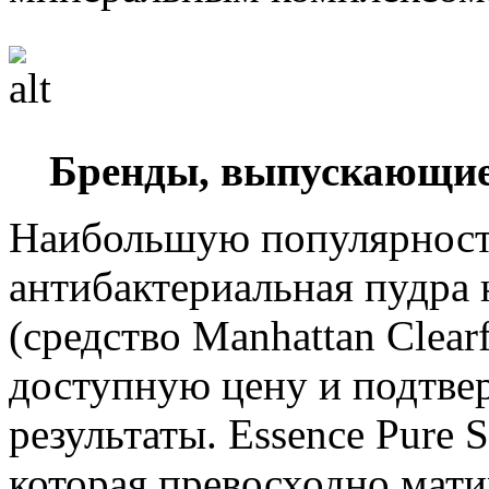
Бренды, выпускающие
Наибольшую популярность
антибактериальная пудра
(средство Manhattan Clear
доступную цену и подтве
результаты. Essence Pure 
которая превосходно матир