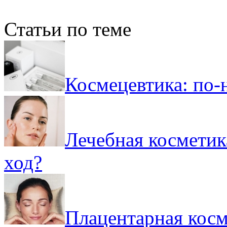
Статьи по теме
Космецевтика: по-
Лечебная косметик
ход?
Плацентарная косм