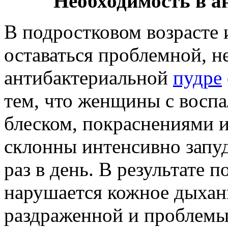
Необходимость в а
В подростковом возрасте 
оставаться проблемной, н
антибактериальной
пудре
тем, что женщины с вос
блеском, покраснениями и
склонны интенсивно запуд
раз в день. В результате 
нарушается кожное дыхани
раздраженной и проблемы