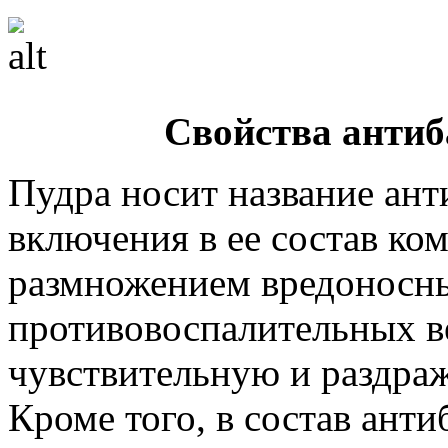
Свойства анти
Пудра носит название ант
включения в ее состав ко
размножением вредоносны
противовоспалительных в
чувствительную и раздра
Кроме того, в состав ант