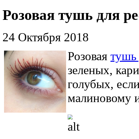
Розовая тушь для ре
24 Октября 2018
Розовая
тушь
зеленых, кари
голубых, есл
малиновому 