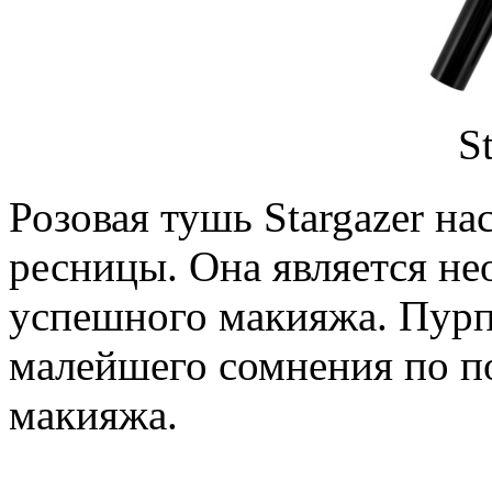
S
Розовая тушь Stargazer н
ресницы. Она является н
успешного макияжа. Пурп
малейшего сомнения по п
макияжа.