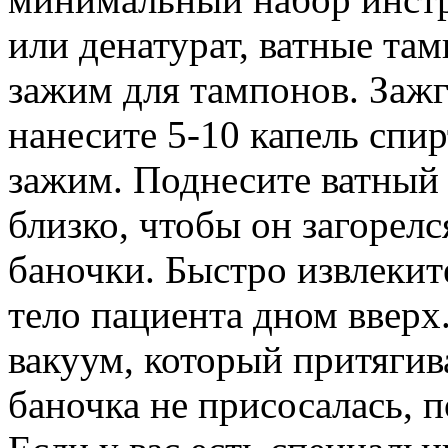
или денатурат, ватные там
зажим для тампонов. Зажг
нанесите 5-10 капель спир
зажим. Поднесите ватный 
близко, чтобы он загорелс
баночки. Быстро извлекит
тело пациента дном вверх
вакуум, который притягив
баночка не присосалась, п