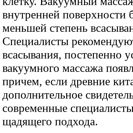
клетку. Вакуумный масса
внутренней поверхности б
меньшей степень всасыван
Специалисты рекомендуют
всасывания, постепенно у
вакуумного массажа появл
причем, если древние кит
дополнительное свидетель
современные специалисты
щадящего подхода.