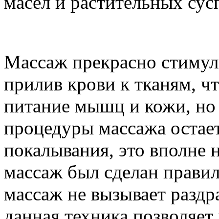
масел и растительных сус
Массаж прекрасно стимул
прилив крови к тканям, чт
питание мышц и кожи, но 
процедуры массажа остает
покалывания, это вполне 
массаж был сделан прави
массаж не вызывает разд
данная техника позволяет