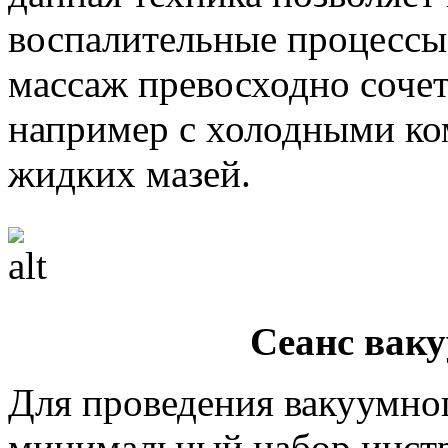
воспалительные процессы
массаж превосходно сочет
например с холодными к
жидких мазей.
Сеанс вак
Для проведения вакуумно
минимальный набор инстр