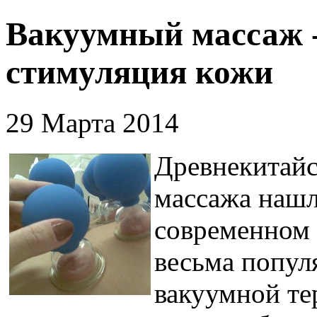
Вакуумный массаж 
стимуляция кожи
29 Марта 2014
Древнекитайс
массажа нашл
современном 
весьма попул
вакуумной те