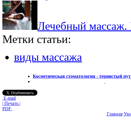
Лечебный массаж. К
Метки статьи:
виды массажа
Косметическая стоматология - тернистый пут
E-mail
| Печать |
PDF
Главная
Ухо