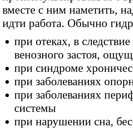
вместе с ним наметить, н
идти работа. Обычно гидр
при отеках, в следстви
венозного застоя, ощу
при синдроме хроничес
при заболеваниях опорн
при заболеваниях пери
системы
при нарушении сна, бе