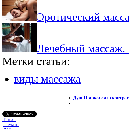
Эротический масса
Лечебный массаж. К
Метки статьи:
виды массажа
Душ Шарко: сила контрас
E-mail
| Печать |