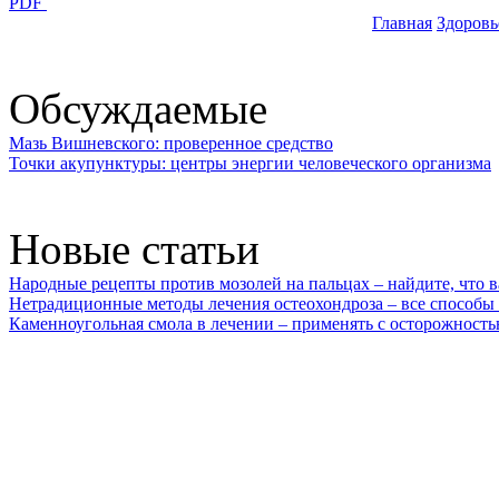
PDF
Главная
Здоровь
Обсуждаемые
Мазь Вишневского: проверенное средство
Точки акупунктуры: центры энергии человеческого организма
Новые статьи
Народные рецепты против мозолей на пальцах – найдите, что 
Нетрадиционные методы лечения остеохондроза – все способы
Каменноугольная смола в лечении – применять с осторожност