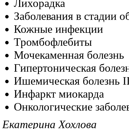
Лихорадка
Заболевания в стадии о
Кожные инфекции
Тромбофлебиты
Мочекаменная болезнь
Гипертоническая болезн
Ишемическая болезнь II
Инфаркт миокарда
Онкологические заболе
Екатерина Хохлова