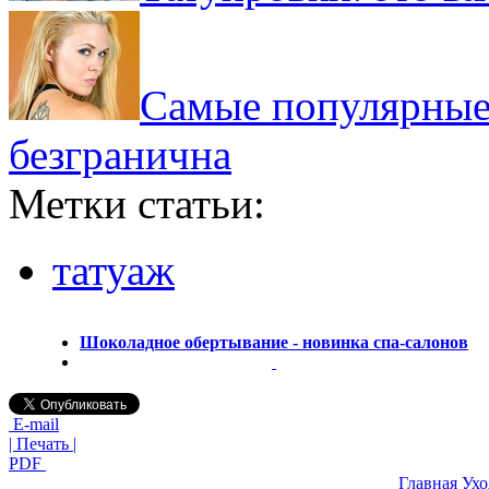
Самые популярные 
безгранична
Метки статьи:
татуаж
Шоколадное обертывание - новинка спа-салонов
E-mail
| Печать |
PDF
Главная
Ухо