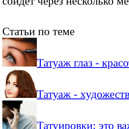
сойдет через несколько ме
Статьи по теме
Татуаж глаз - крас
Татуаж - художест
Татуировки: это ва