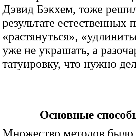
Дэвид Бэкхем, тоже решили
результате естественных 
«растянуться», «удлинить
уже не украшать, а разоч
татуировку, что нужно дел
Основные способ
Множество методов было 