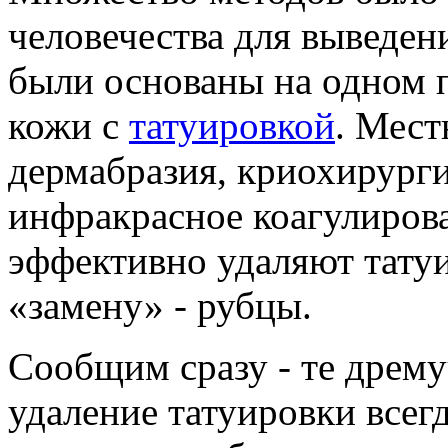
человечества для выведен
были основаны на одном п
кожи с
татуировкой
. Мест
дермабразия, криохирурги
инфракрасное коагулирова
эффективно удаляют татуи
«замену» - рубцы.
Сообщим сразу - те дрему
удаление татуировки всег