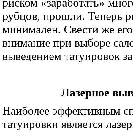
риском «заработать» мно
рубцов, прошли. Теперь 
минимален. Свести же ег
внимание при выборе сало
выведением татуировок з
Лазерное выв
Наиболее эффективным сп
татуировки является лазе