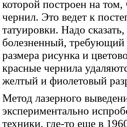
которой построен на том,
чернил. Это ведет к пос
татуировки. Надо сказать,
болезненный, требующий 6
размера рисунка и цветов
красные чернила удаляются
желтый и фиолетовый раз
Метод лазерного выведен
экспериментально испробо
техники, где-то еще в 196