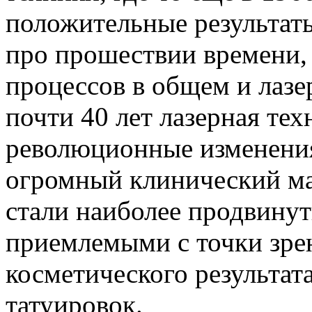
положительные результаты
про прошествии времени,
процессов в общем и лазе
почти 40 лет лазерная тех
революционные изменения
огромный клинический ма
стали наиболее продвинут
приемлемыми с точки зре
косметического результат
татуировок.