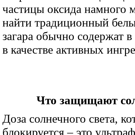
частицы оксида намного 
найти традиционный белы
загара обычно содержат в
в качестве активных ингр
Что защищают со
Доза солнечного света, к
блокируется – это ультра