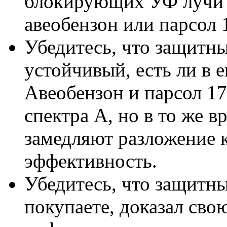
блокирующих УФ лучи 
авеобензон или парсол 
Убедитесь, что защитн
устойчивый, есть ли в е
Авеобензон и парсол 1
спектра А, но в то же 
замедляют разложение к
эффективность.
Убедитесь, что защитны
покупаете, доказал сво