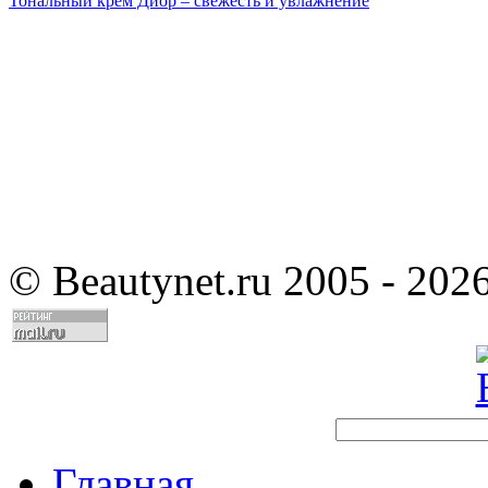
Тональный крем Диор – свежесть и увлажнение
©
Beautynet.ru 2005 - 202
Главная