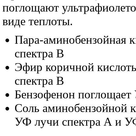
поглощают ультрафиолето
виде теплоты.
Пара-аминобензойная к
спектра В
Эфир коричной кислоты
спектра В
Бензофенон поглощает 
Соль аминобензойной к
УФ лучи спектра А и У