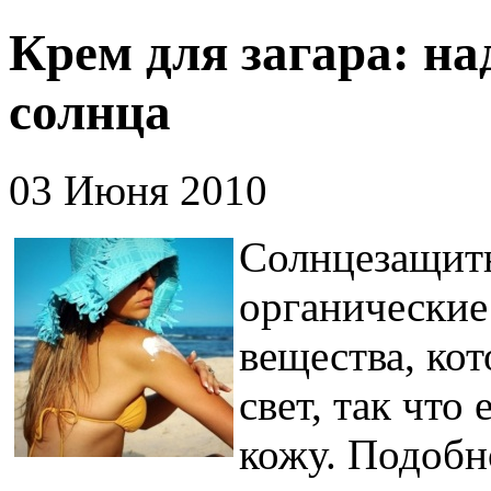
Крем для загара: н
солнца
03 Июня 2010
Солнцезащитн
органические
вещества, ко
свет, так что
кожу. Подобн