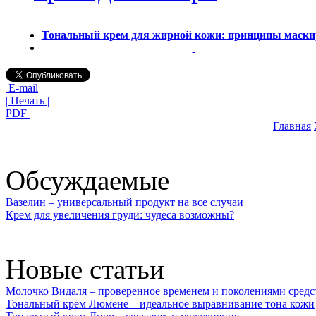
Тональный крем для жирной кожи: принципы маск
E-mail
| Печать |
PDF
Главная
Обсуждаемые
Вазелин – универсальный продукт на все случаи
Крем для увеличения груди: чудеса возможны?
Новые статьи
Молочко Видаля – проверенное временем и поколениями средс
Тональный крем Люмене – идеальное выравнивание тона кожи