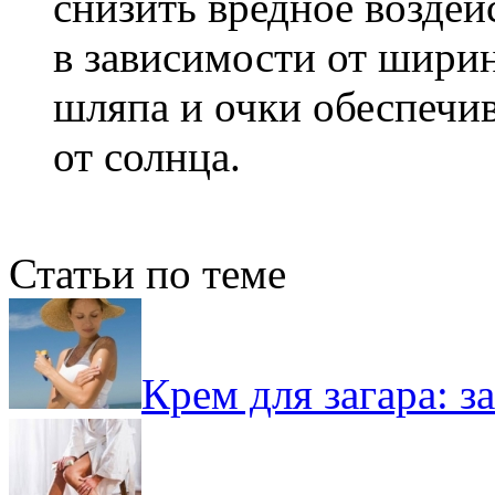
снизить вредное воздей
в зависимости от ширин
шляпа и очки обеспечи
от солнца.
Статьи по теме
Крем для загара: з