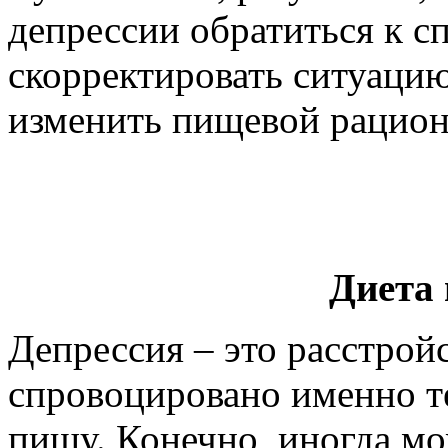
депрессии обратиться к с
скорректировать ситуацию
изменить пищевой рацион
Диета 
Депрессия – это расстройс
спровоцировано именно т
пищу. Конечно, иногда мо