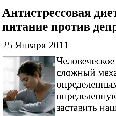
Антистрессовая дие
питание против деп
25 Января 2011
Человеческое
сложный меха
определенным
определенну
заставить наш