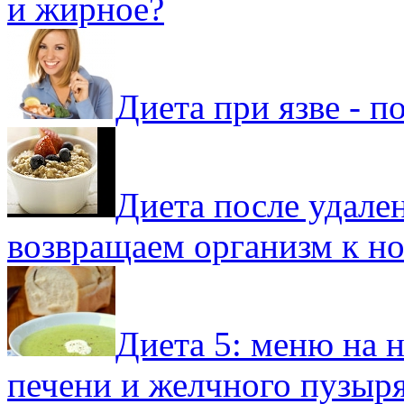
и жирное?
Диета при язве - 
Диета после удале
возвращаем организм к н
Диета 5: меню на 
печени и желчного пузыр