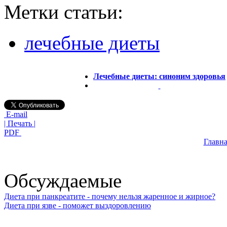
Метки статьи:
лечебные диеты
Лечебные диеты: синоним здоровья
E-mail
| Печать |
PDF
Главна
Обсуждаемые
Диета при панкреатите - почему нельзя жаренное и жирное?
Диета при язве - поможет выздоровлению