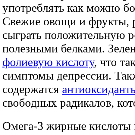
употреблять как можно б
Свежие овощи и фрукты, р
сыграть положительную р
полезными белками. Зеле
фолиевую кислоту
, что т
симптомы депрессии. Так
содержатся
антиоксидант
свободных радикалов, кот
Омега-3 жирные кислоты 