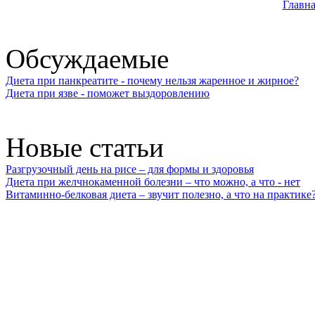
Главна
Обсуждаемые
Диета при панкреатите - почему нельзя жаренное и жирное?
Диета при язве - поможет выздоровлению
Новые статьи
Разгрузочный день на рисе – для формы и здоровья
Диета при желчнокаменной болезни – что можно, а что - нет
Витаминно-белковая диета – звучит полезно, а что на практике