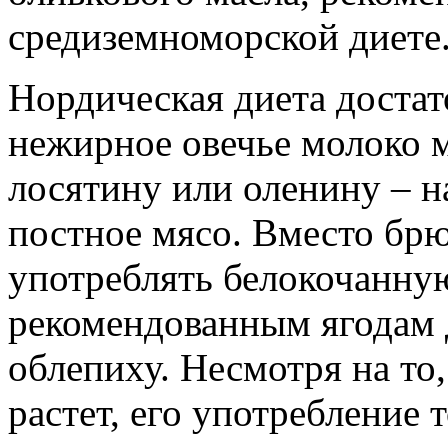
средиземноморской диете
Нордическая диета достат
нежирное овечье молоко м
лосятину или оленину – н
постное мясо. Вместо бр
употреблять белокочанную
рекомендованным ягодам 
облепиху. Несмотря на то,
растет, его употребление 