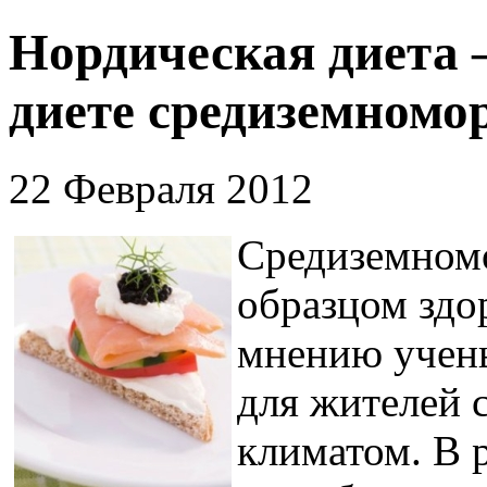
Нордическая диета 
диете средиземномо
22 Февраля 2012
Средиземномо
образцом здо
мнению учены
для жителей 
климатом. В р