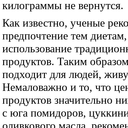
килограммы не вернутся.
Как известно, ученые рек
предпочтение тем диетам,
использование традиционн
продуктов. Таким образом
подходит для людей, жив
Немаловажно и то, что ц
продуктов значительно н
с юга помидоров, цуккини
оливкового масла, реком