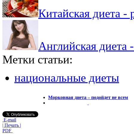
Китайская диета - 
Английская диета -
Метки статьи:
национальные диеты
Морковная диета – подойдет не всем
E-mail
| Печать |
PDF