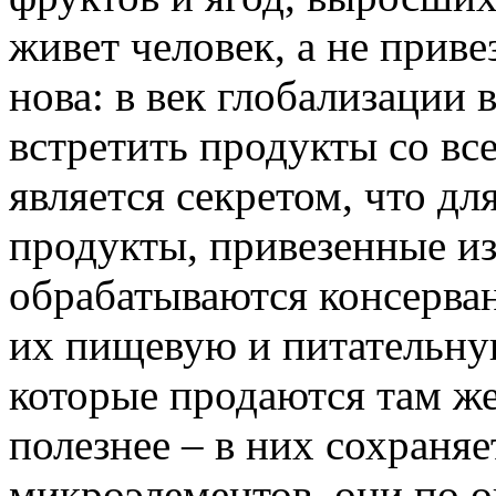
живет человек, а не приве
нова: в век глобализации 
встретить продукты со все
является секретом, что д
продукты, привезенные из
обрабатываются консерва
их пищевую и питательну
которые продаются там же
полезнее – в них сохраня
микроэлементов, они по о