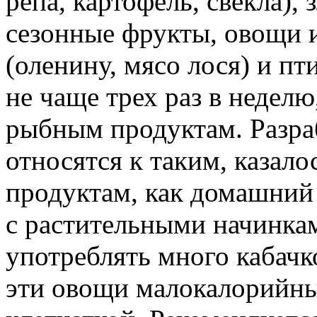
репа, картофель, свекла), 
сезонные фрукты, овощи 
(оленину, мясо лося) и п
не чаще трех раз в неделю
рыбным продуктам. Разра
относятся к таким, казал
продуктам, как домашний 
с растительными начинкам
употреблять много кабачк
эти овощи малокалорийны