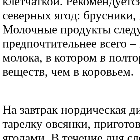
клетчаткой. Рекомендует
северных ягод: брусники,
Молочные продукты следу
предпочтительнее всего –
молока, в котором в полт
веществ, чем в коровьем.
На завтрак нордическая д
тарелку овсянки, пригото
ягодами. В течение дня с