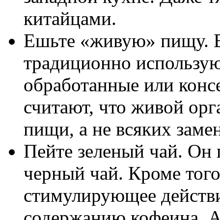
китайцами.
Ешьте «живую» пищу. В
традиционно использую
обработанные или конс
считают, что живой орг
пищи, а не всяких заме
Пейте зеленый чай. Он 
черный чай. Кроме того
стимулирующее действ
содержанию кофеина. А