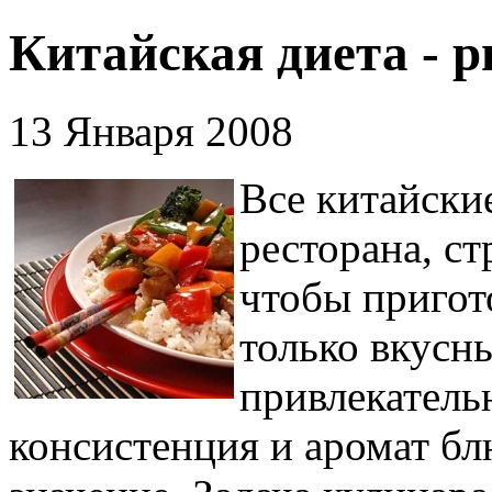
Китайская диета - р
13 Января 2008
Все китайские
ресторана, ст
чтобы пригот
только вкусн
привлекатель
консистенция и аромат б