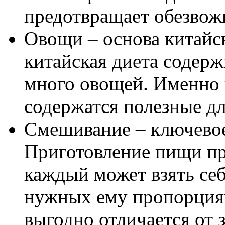
предотвращает обезвож
Овощи – основа китайс
китайская диета содерж
много овощей. Именно в
содержатся полезные дл
Смешивание – ключевое
Приготовление пищи про
каждый может взять себ
нужных ему пропорциях
выгодно отличается от 