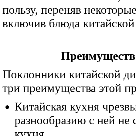
пользу, переняв некоторы
включив блюда китайской
Преимуществ
Поклонники китайской д
три преимущества этой п
Китайская кухня чрезвы
разнообразию с ней не 
кухня.