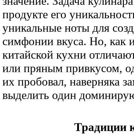
значение. Задача кулинара
продукте его уникальност
уникальные ноты для соз
симфонии вкуса. Но, как 
китайской кухни отличаю
или пряным привкусом, од
их пробовал, наверняка за
выделить один доминиру
Традиции 