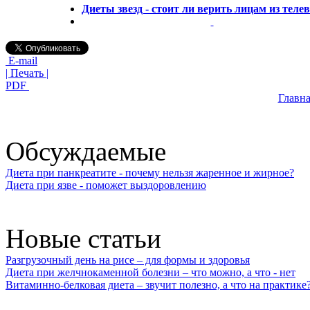
Диеты звезд - стоит ли верить лицам из теле
E-mail
| Печать |
PDF
Главна
Обсуждаемые
Диета при панкреатите - почему нельзя жаренное и жирное?
Диета при язве - поможет выздоровлению
Новые статьи
Разгрузочный день на рисе – для формы и здоровья
Диета при желчнокаменной болезни – что можно, а что - нет
Витаминно-белковая диета – звучит полезно, а что на практике