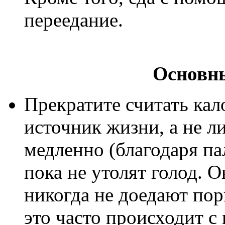
переедание.
Основн
Прекратите считать ка
источник жизни, а не л
медленно (благодаря пал
пока не утолят голод. О
никогда не доедают пор
это часто происходит с