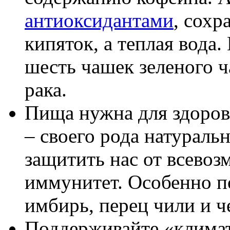
антиоксидантами
, сохр
кипяток, а теплая вода.
шесть чашек зеленого ч
рака.
Пища нужна для здоров
– своего рода натураль
защитить нас от всевоз
иммунитет. Особенно п
имбирь, перец чили и ч
Поддерживайте «климат