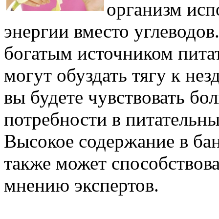
организм испо
энергии вместо углеводов
богатым источником пита
могут обуздать тягу к не
вы будете чувствовать бо
потребности в питательны
Высокое содержание в ба
также может способствоват
мнению экспертов.