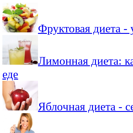
Фруктовая диета -
Лимонная диета: ка
еде
Яблочная диета - с