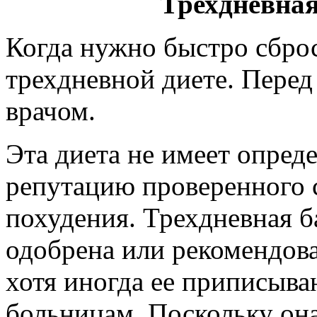
Трехдневная
Когда нужно быстро сброс
трехдневной диете. Перед
врачом.
Эта диета не имеет опреде
репутацию проверенного с
похудения. Трехдневная б
одобрена или рекомендова
хотя иногда ее приписыв
больницам. Поскольку она