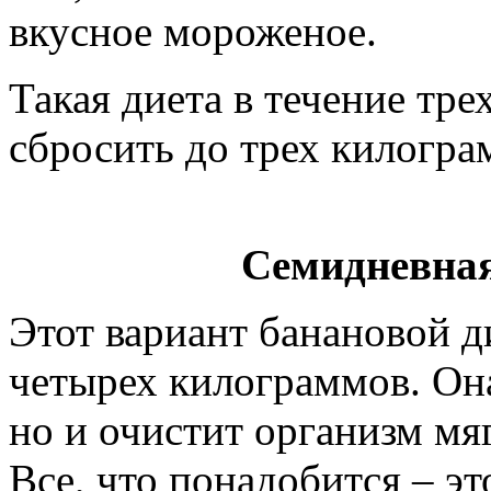
вкусное мороженое.
Такая диета в течение тре
сбросить до трех килогра
Семидневная
Этот вариант банановой д
четырех килограммов. Она
но и очистит организм мя
Все, что понадобится – эт