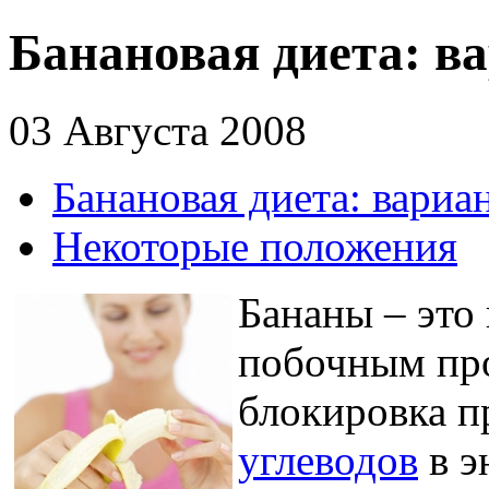
Банановая диета: в
03 Августа 2008
Банановая диета: вари
Некоторые положения
Бананы – это
побочным про
блокировка п
углеводов
в э