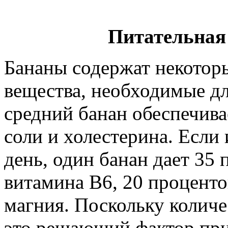
Питательная
Бананы содержат некотор
вещества, необходимые дл
средний банан обеспечива
соли и холестерина. Если 
день, один банан дает 35
витамина В6, 20 проценто
магния. Поскольку количе
это решающий фактор при