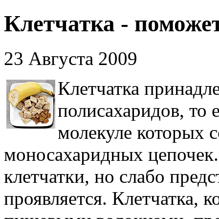
Клетчатка - поможет
23 Августа 2009
Клетчатка принадл
полисахаридов, то
молекуле которых 
моносахаридных цепочек.
клетчатки, но слабо предс
проявляется. Клетчатка, 