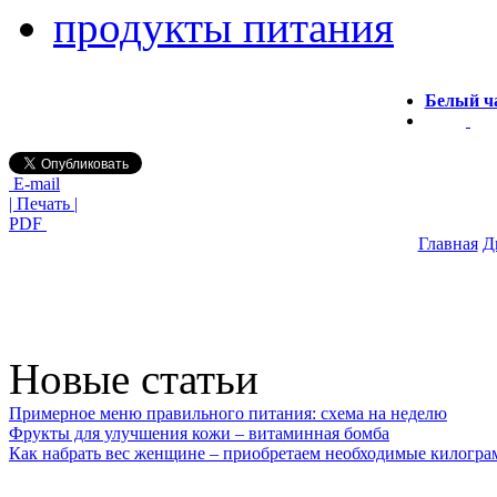
продукты питания
Белый ч
E-mail
| Печать |
PDF
Главная
Д
Новые статьи
Примерное меню правильного питания: схема на неделю
Фрукты для улучшения кожи – витаминная бомба
Как набрать вес женщине – приобретаем необходимые килогр