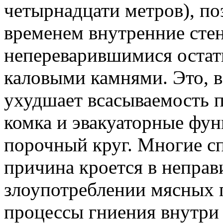
четырнадцати метров), по
временем внутренние сте
непереварившимися остат
каловыми камнями. Это, в
ухудшает всасываемость 
комка и эвакуаторные фу
порочный круг. Многие с
причина кроется в неправ
злоупотреблении мясных
процессы гниения внутри