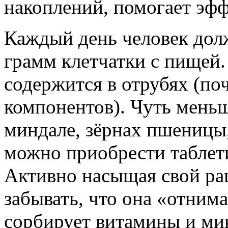
накоплений, помогает эф
Каждый день человек долж
грамм клетчатки с пищей.
содержится в отрубях (по
компонентов). Чуть меньш
миндале, зёрнах пшеницы, 
можно приобрести таблет
Активно насыщая свой рац
забывать, что она «отнима
сорбирует витамины и ми