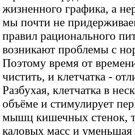
жизненного графика, а не
мы почти не придерживае
правил рационального пит
возникают проблемы с н
Поэтому время от времен
чистить, и клетчатка - от
Разбухая, клетчатка в нес
объёме и стимулирует пе
мышц кишечных стенок, т
каловых масс и уменьшая