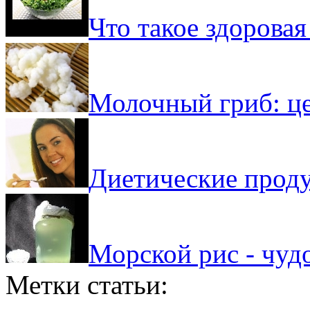
Что такое здорова
Молочный гриб: ц
Диетические прод
Морской рис - чуд
Метки статьи: