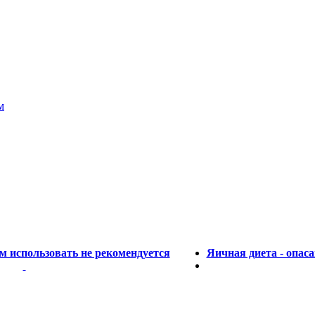
м
ом использовать не рекомендуется
Яичная диета - опас