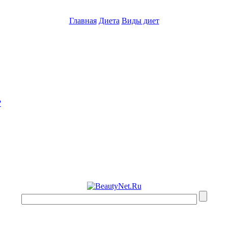
Главная
Диета
Виды диет
?