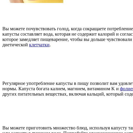
Вы можете почувствовать голод, когда сокращаете потребление
капусты составляет вода, которая не содержит калорий и согла
которое замедляет пищеварение, чтобы вы дольше чувствовали
диетической
клетчатки
.
Регулярное употребление капусты в пищу позволит вам удовле
нормы. Капуста богата калием, магнием, витамином K и
фолие
других питательных веществах, включая кальций, который со
Вы можете приготовить множество блюд, используя капусту так