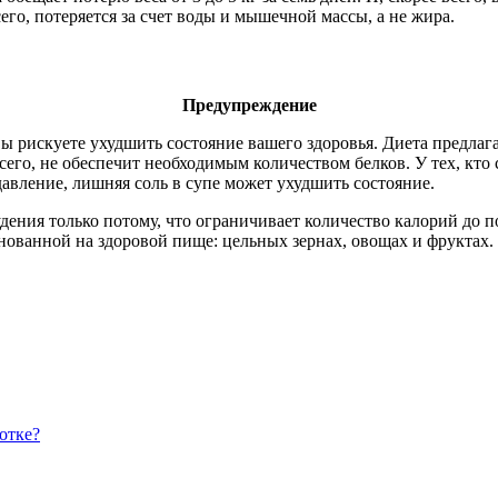
его, потеряется за счет воды и мышечной массы, а не жира.
Предупреждение
вы рискуете ухудшить состояние вашего здоровья. Диета предлаг
сего, не обеспечит необходимым количеством белков. У тех, кто
авление, лишняя соль в супе может ухудшить состояние.
ения только потому, что ограничивает количество калорий до по
нованной на здоровой пище: цельных зернах, овощах и фруктах. 
отке?