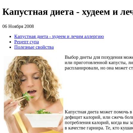
Капустная диета - худеем и л
06 Ноября 2008
Капустная диета - худеем и лечим аллергию
Рецепт супа
Полезные свойства
Выбор диеты для похудения може
или приготовленной капусты, ли
распланировали, но она может с
Капустная диета может помочь в 
дефицит калорий, или сжечь бол
потребления калорий, когда вы 
в качестве гарнира. Те, кто куш