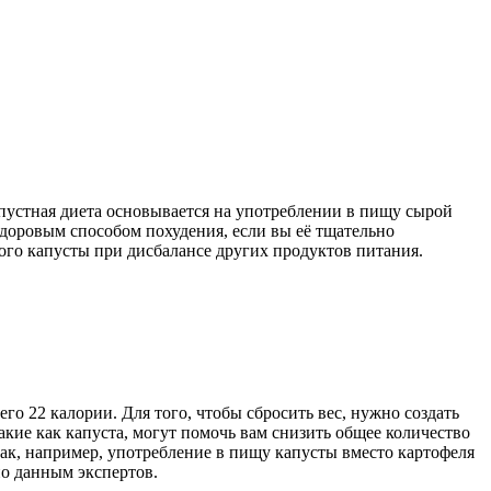
пустная диета основывается на употреблении в пищу сырой
доровым способом похудения, если вы её тщательно
ого капусты при дисбалансе других продуктов питания.
его 22 калории. Для того, чтобы сбросить вес, нужно создать
кие как капуста, могут помочь вам снизить общее количество
так, например, употребление в пищу капусты вместо картофеля
но данным экспертов.