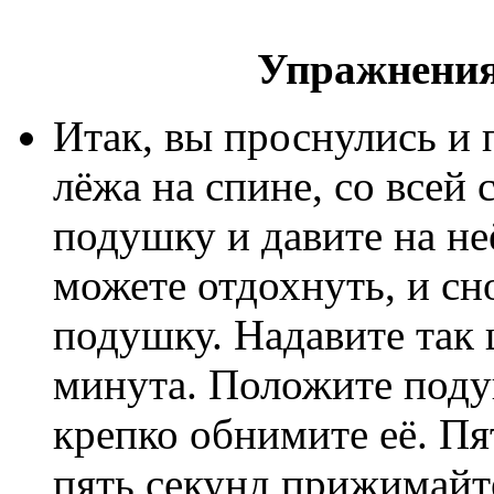
Упражнения
Итак, вы проснулись и 
лёжа на спине, со всей
подушку и давите на не
можете отдохнуть, и сн
подушку. Надавите так ш
минута. Положите подуш
крепко обнимите её. Пя
пять секунд прижимайт