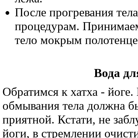
После прогревания тел
процедурам. Принимае
тело мокрым полотенце
Вода д
Обратимся к хатха - йоге.
обмывания тела должна бы
приятной. Кстати, не забл
йоги, в стремлении очист