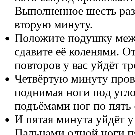
Выполненное шесть раз,
вторую минуту.
Положите подушку межд
сдавите её коленями. О
повторов у вас уйдёт тр
Четвёртую минуту прове
поднимая ноги под угл
подъёмами ног по пять 
И пятая минута уйдёт у
Пальцами одной ноги пя