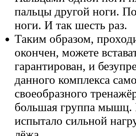
пальцы другой ноги. По
ноги. И так шесть раз.
Таким образом, проходи
окончен, можете встава
гарантирован, и безупр
данного комплекса само
своеобразного тренажёр
большая группа мышц. И
испытало сильной нагру
лёжа.