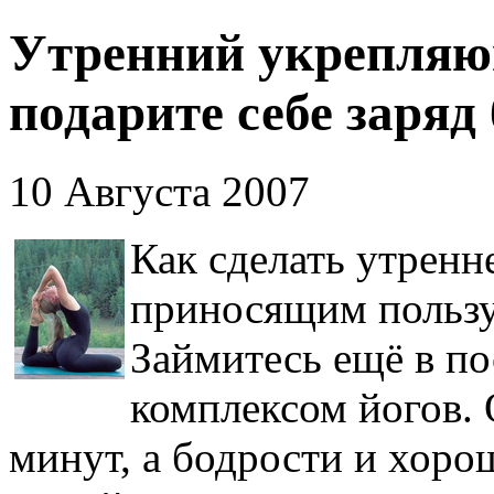
Утренний укрепляю
подарите себе заряд
10 Августа 2007
Как сделать утрен
приносящим пользу
Займитесь ещё в п
комплексом йогов. 
минут, а бодрости и хоро