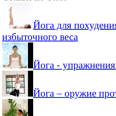
Йога для похудения
избыточного веса
Йога - упражнения
Йога – оружие про