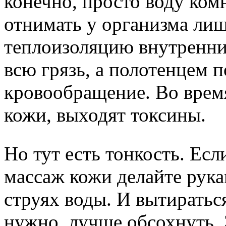
конечно, просто воду ком
отнимать у организма ли
теплоизоляцию внутренни
всю грязь, а полотенцем 
кровообращение. Во врем
кожи, выходят токсины.
Но тут есть тонкость. Ес
массаж кожи делайте рука
струях воды. И вытиратьс
нужно, лучше обсохнуть.