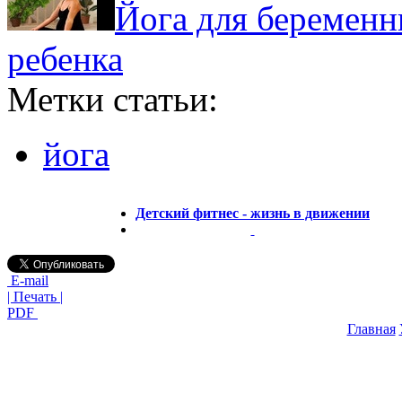
Йога для беременн
ребенка
Метки статьи:
йога
Детский фитнес - жизнь в движении
E-mail
| Печать |
PDF
Главная