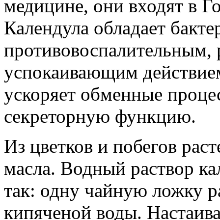
медицине, они входят в 
Календула обладает бакт
противовоспалительным,
успокаивающим действием
ускоряет обменные процес
секреторную функцию.
Из цветков и побегов раст
масла. Водный раствор к
так: одну чайную ложку р
кипяченой воды. Настаиват