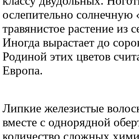
классу двудольных. Ногот
ослепительно солнечную 
травянистое растение из 
Иногда вырастает до соро
Родиной этих цветов счит
Европа.
Липкие железистые волоск
вместе с однорядной обер
количество сложных хими