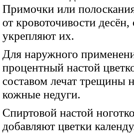
Примочки или полоскания
от кровоточивости десён,
укрепляют их.
Для наружного применени
процентный настой цветко
составом лечат трещины на
кожные недуги.
Спиртовой настой ноготко
добавляют цветки календу