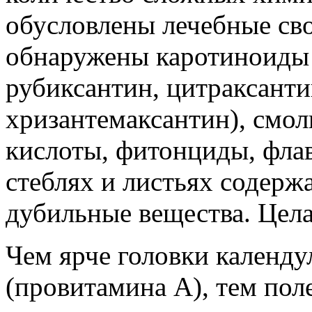
обусловлены лечебные сво
обнаружены каротиноиды 
рубиксантин, цитраксанти
хризантемаксантин), смол
кислоты, фитонциды, фла
стеблях и листьях содерж
дубильные вещества. Цела
Чем ярче головки календу
(провитамина А), тем пол