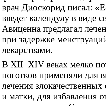
врач Диоскорид писал: «
введет календулу в виде с
Авиценна предлагал лече
при задержке менструаций
лекарствами.
В XІІ–XIV веках мелко по
ноготков применяли для 
лечения злокачественных 
и матки, для избавления о