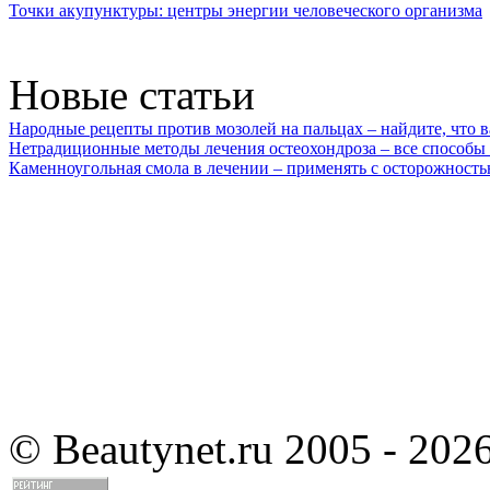
Точки акупунктуры: центры энергии человеческого организма
Новые статьи
Народные рецепты против мозолей на пальцах – найдите, что 
Нетрадиционные методы лечения остеохондроза – все способы
Каменноугольная смола в лечении – применять с осторожност
©
Beautynet.ru 2005 - 202