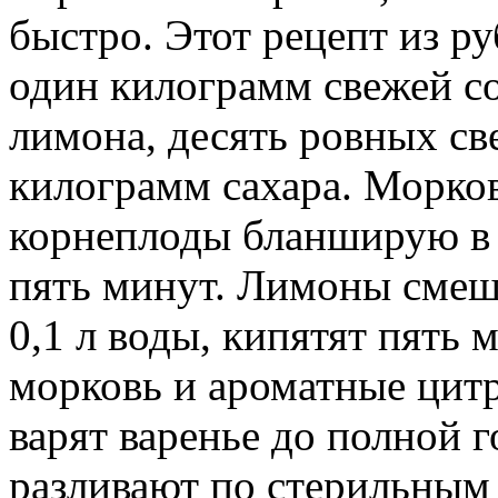
быстро. Этот рецепт из р
один килограмм свежей с
лимона, десять ровных св
килограмм сахара. Морко
корнеплоды бланширую в к
пять минут. Лимоны смеш
0,1 л воды, кипятят пять 
морковь и ароматные цит
варят варенье до полной 
разливают по стерильным 