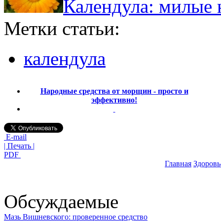
Календула: милые 
Метки статьи:
календула
Народные средства от морщин - просто и
эффективно!
E-mail
| Печать |
PDF
Главная
Здоровь
Обсуждаемые
Мазь Вишневского: проверенное средство