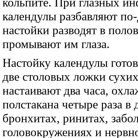
кольпите. При глазных ин
календулы разбавляют по
настойки разводят в поло
промывают им глаза.
Настойку календулы гото
две столовых ложки сухих
настаивают два часа, охл
полстакана четыре раза в
бронхитах, ринитах, забо
головокружениях и нервн