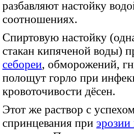
разбавляют настойку водо
соотношениях.
Спиртовую настойку (одна
стакан кипяченой воды) 
себореи
, обморожений, г
полощут горло при инфекц
кровоточивости дёсен.
Этот же раствор с успехо
спринцевания при
эрозии