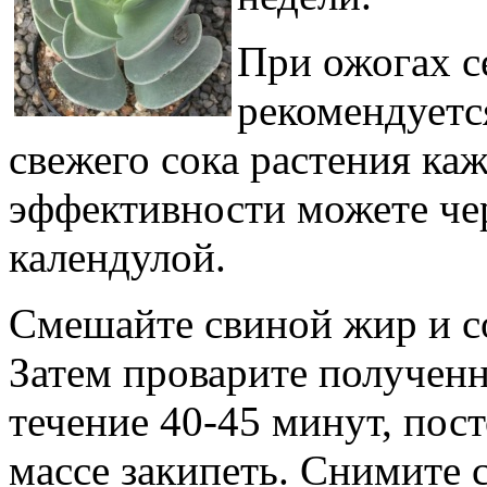
При ожогах с
рекомендуется
свежего сока растения ка
эффективности можете чер
календулой.
Смешайте свиной жир и со
Затем проварите полученн
течение 40-45 минут, пос
массе закипеть. Снимите с