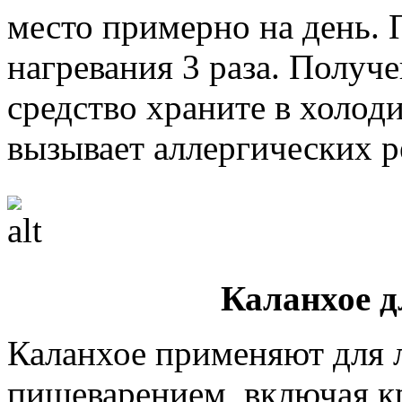
место примерно на день. 
нагревания 3 раза. Получ
средство храните в холод
вызывает аллергических р
Каланхое 
Каланхое применяют для 
пищеварением, включая кр