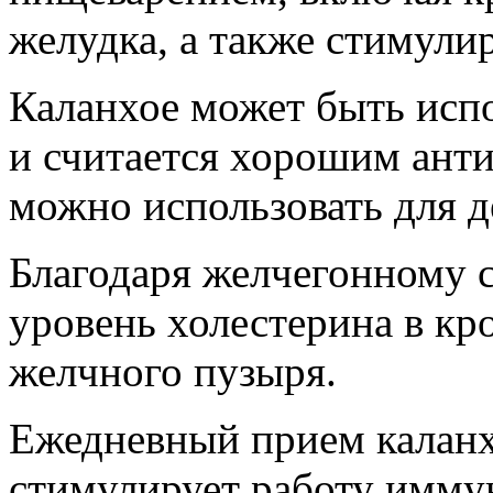
желудка, а также стимули
Каланхое может быть испо
и считается хорошим ант
можно использовать для д
Благодаря желчегонному с
уровень холестерина в кр
желчного пузыря.
Ежедневный прием каланх
стимулирует работу имму