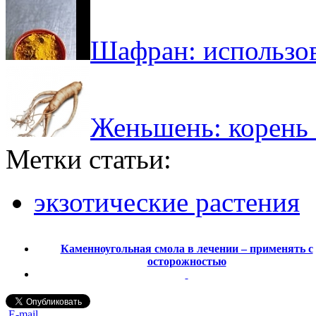
Шафран: использо
Женьшень: корень 
Метки статьи:
экзотические растения
Каменноугольная смола в лечении – применять с
осторожностью
E-mail