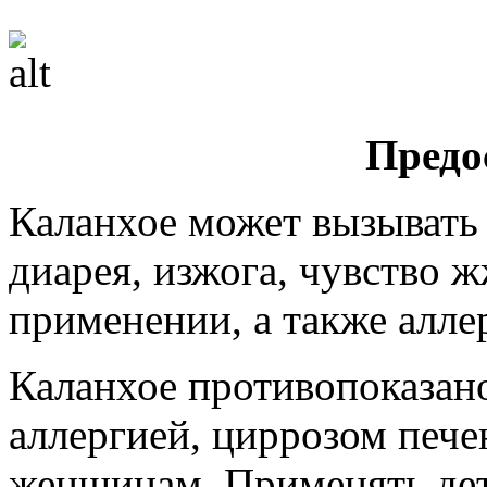
Предо
Каланхое может вызывать
диарея, изжога, чувство 
применении, а также алле
Каланхое противопоказан
аллергией, циррозом пече
женщинам. Применять дет