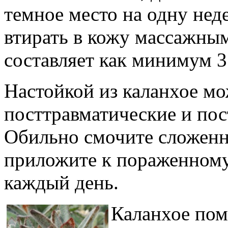
темное место на одну нед
втирать в кожу массажны
составляет как минимум 3
Настойкой из каланхое мо
посттравматические и по
Обильно смочите сложенн
приложите к пораженному
каждый день.
Каланхое помо