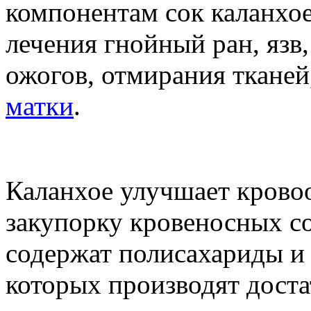
компонентам сок каланхое
лечения гнойный ран, язв
ожогов, отмирания тканей
матки
.
Каланхое улучшает крово
закупорку кровеносных со
содержат полисахариды и 
которых производят доста