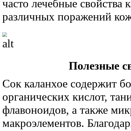
часто лечебные свойства 
различных поражений кож
Полезные с
Сок каланхое содержит б
органических кислот, тан
флавоноидов, а также мик
макроэлементов. Благода