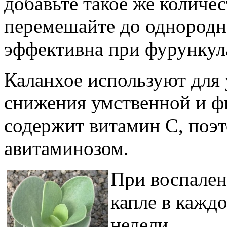
добавьте такое же количе
перемешайте до однородн
эффективна при фурункула
Каланхое используют для
снижения умственной и ф
содержит витамин С, поэт
авитаминозом.
При воспален
капле в кажд
недели.