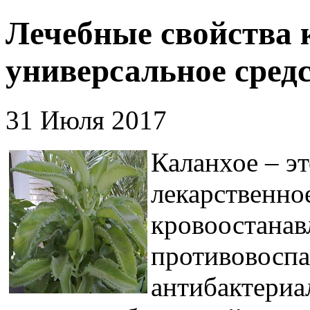
Лечебные свойства 
универсальное сред
31 Июля 2017
Каланхое – э
лекарственное
кровоостана
противовосп
антибактериа