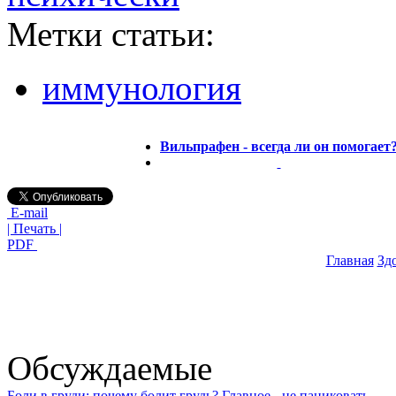
Метки статьи:
иммунология
Вильпрафен - всегда ли он помогает
E-mail
| Печать |
PDF
Главная
Зд
Обсуждаемые
Боли в груди: почему болит грудь? Главное - не паниковать