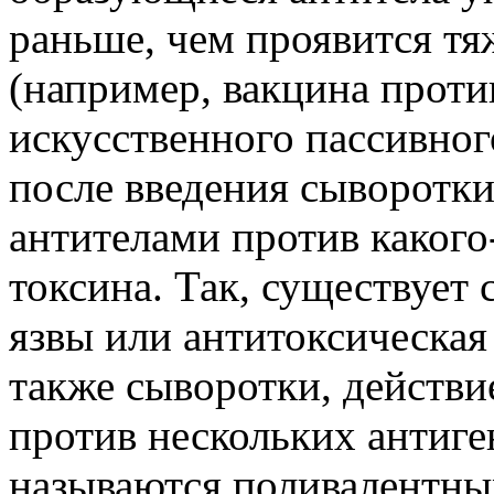
раньше, чем проявится тя
(например, вакцина прот
искусственного пассивно
после введения сыворотк
антителами против какого
токсина. Так, существует
язвы или антитоксическая
также сыворотки, действи
против нескольких антиге
называются поливалентны