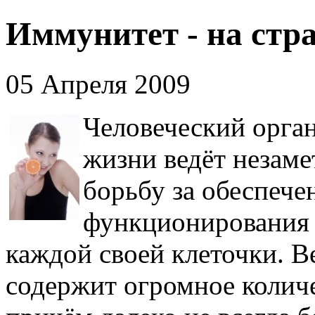
Иммунитет - на стр
05 Апреля 2009
Человеческий орга
жизни ведёт незам
борьбу за обеспече
функционирования 
каждой своей клеточки. В
содержит огромное колич