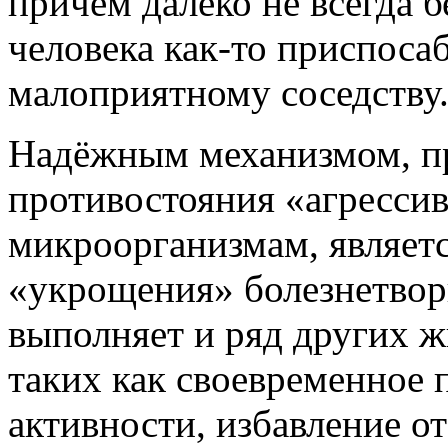
причём далеко не всегда 
человека как-то приспоса
малоприятному соседству
Надёжным механизмом, п
противостояния «агресси
микроорганизмам, являет
«укрощения» болезнетво
выполняет и ряд других 
таких как своевременное 
активности, избавление о