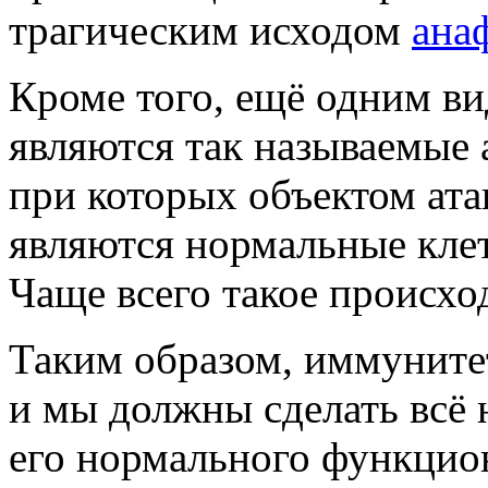
трагическим исходом
ана
Кроме того, ещё одним в
являются так называемые
при которых объектом ат
являются нормальные клет
Чаще всего такое происх
Таким образом, иммунитет
и мы должны сделать всё
его нормального функцио