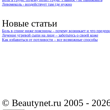
Левомеколь - воздействует там где нужно
Новые статьи
Боль в спине ниже поясницы – почему возникает и что предпр
Лечение угревой сыпи на лице – заботьтесь о своей коже
Как избавиться от потливости – все возможные способы
©
Beautynet.ru 2005 - 202