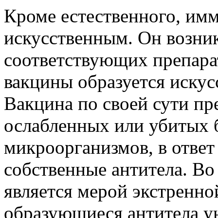
Кроме естественного, им
искусственным. Он возник
соответствующих препарат
вакцины образуется иску
Вакцина по своей сути пре
ослабленных или убитых 
микроорганизмов, в ответ
собственные антитела. Во
является мерой экстренно
образующиеся антитела у