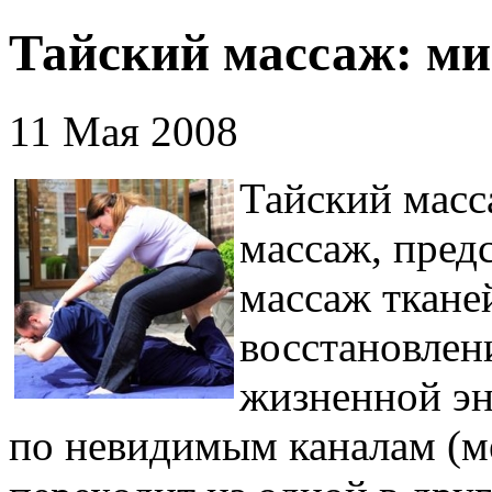
Тайский массаж: ми
11 Мая 2008
Тайский масс
массаж, пред
массаж ткане
восстановлен
жизненной эн
по невидимым каналам (м