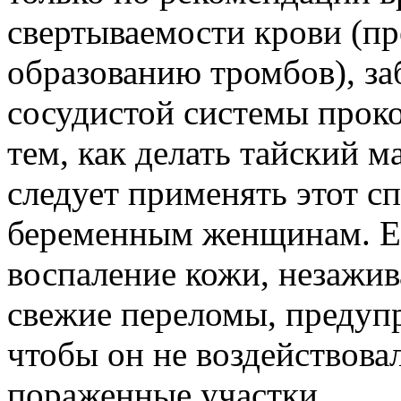
свертываемости крови (п
образованию тромбов), за
сосудистой системы проко
тем, как делать тайский 
следует применять этот с
беременным женщинам. Есл
воспаление кожи, незажи
свежие переломы, предупр
чтобы он не воздействова
пораженные участки.