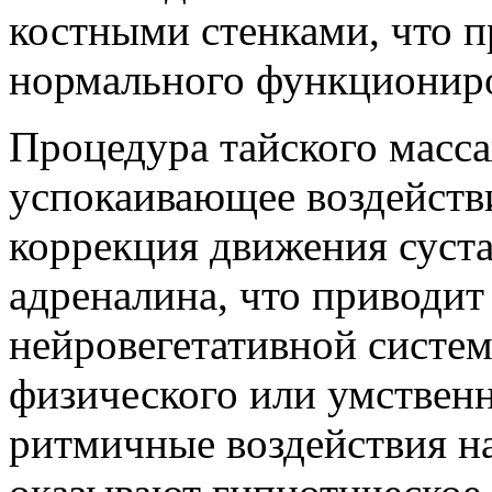
костными стенками, что 
нормального функциониро
Процедура тайского масса
успокаивающее воздейств
коррекция движения суст
адреналина, что приводи
нейровегетативной систем
физического или умствен
ритмичные воздействия на