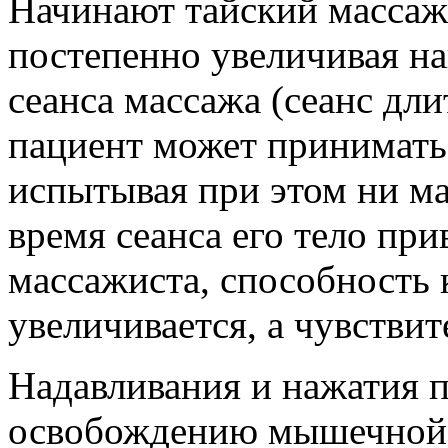
Начинают тайский массаж
постепенно увеличивая наг
сеанса массажа (сеанс дли
пациент может принимать
испытывая при этом ни ма
время сеанса его тело пр
массажиста, способность
увеличивается, а чувстви
Надавливания и нажатия 
освобождению мышечной