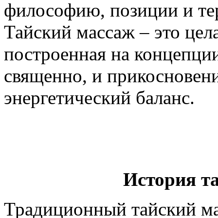
философию, позиции и те
Тайский массаж – это цел
построенная на концепции
священно, и прикосновени
энергетический баланс.
История т
Традиционный тайский ма