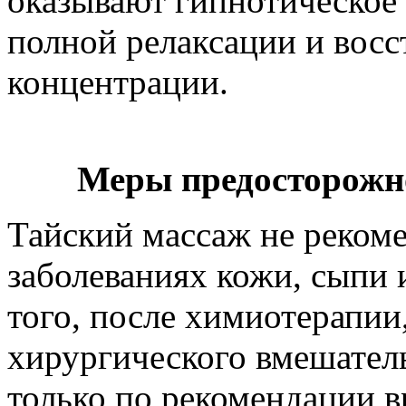
оказывают гипнотическое 
полной релаксации и восс
концентрации.
Меры предосторожн
Тайский массаж не реком
заболеваниях кожи, сыпи 
того, после химиотерапии
хирургического вмешател
только по рекомендации в