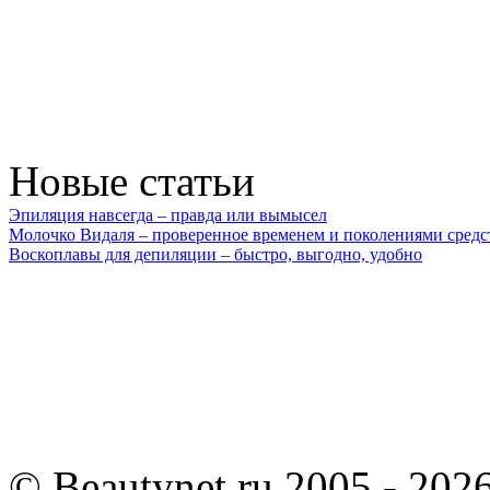
Новые статьи
Эпиляция навсегда – правда или вымысел
Молочко Видаля – проверенное временем и поколениями средс
Воскоплавы для депиляции – быстро, выгодно, удобно
©
Beautynet.ru 2005 - 202