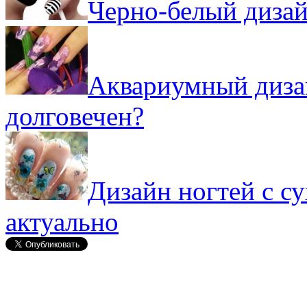
Черно-белый дизай
Аквариумный дизай
долговечен?
Дизайн ногтей с с
актуально