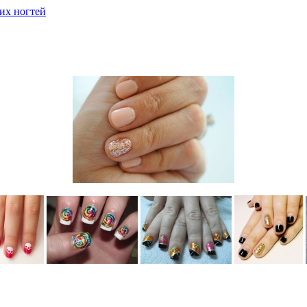
их ногтей