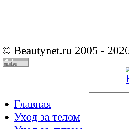
©
Beautynet.ru 2005 - 202
Главная
Уход за телом