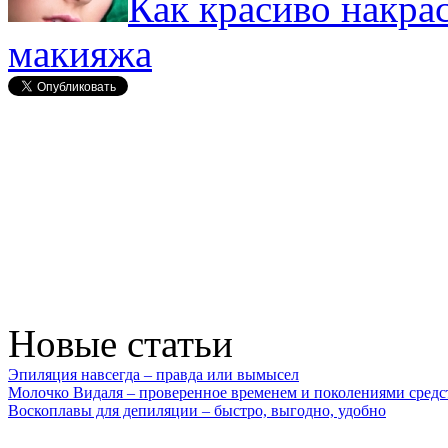
Как красиво накрас
макияжа
Новые статьи
Эпиляция навсегда – правда или вымысел
Молочко Видаля – проверенное временем и поколениями средс
Воскоплавы для депиляции – быстро, выгодно, удобно