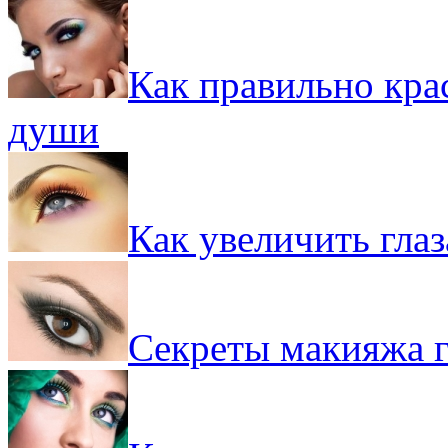
Как правильно крас
души
Как увеличить гла
Секреты макияжа г