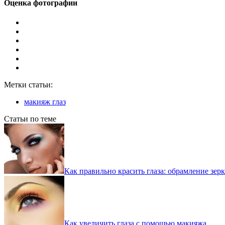
Оценка фотографии
Метки статьи:
макияж глаз
Статьи по теме
Как правильно красить глаза: обрамление зер
Как увеличить глаза с помощью макияжа