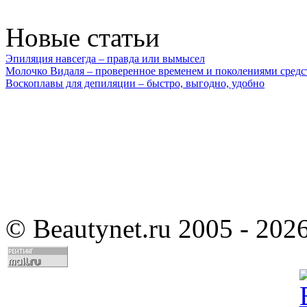
Новые статьи
Эпиляция навсегда – правда или вымысел
Молочко Видаля – проверенное временем и поколениями средс
Воскоплавы для депиляции – быстро, выгодно, удобно
©
Beautynet.ru 2005 - 202