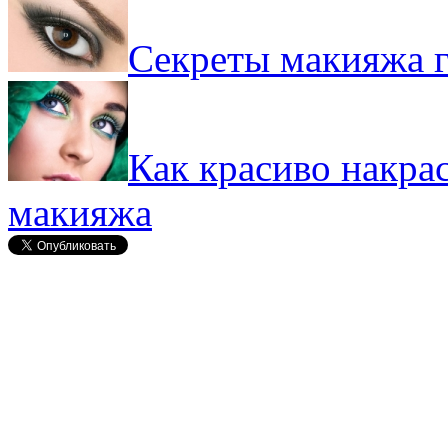
Секреты макияжа г
Как красиво накрас
макияжа