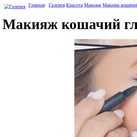
Главная
Галерея
Красота
Макияж
Макияж кошачий
Макияж кошачий гл