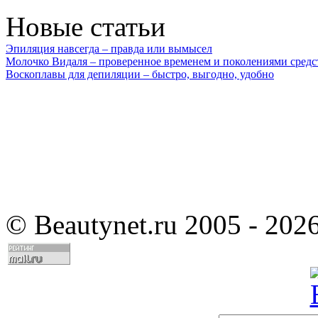
Новые статьи
Эпиляция навсегда – правда или вымысел
Молочко Видаля – проверенное временем и поколениями средс
Воскоплавы для депиляции – быстро, выгодно, удобно
©
Beautynet.ru 2005 - 202