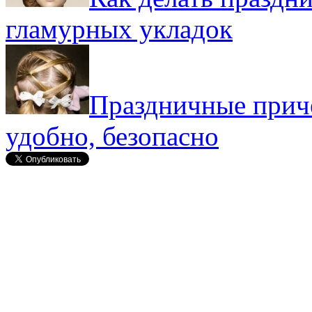
гламурных укладок
Праздничные приче
удобно, безопасно