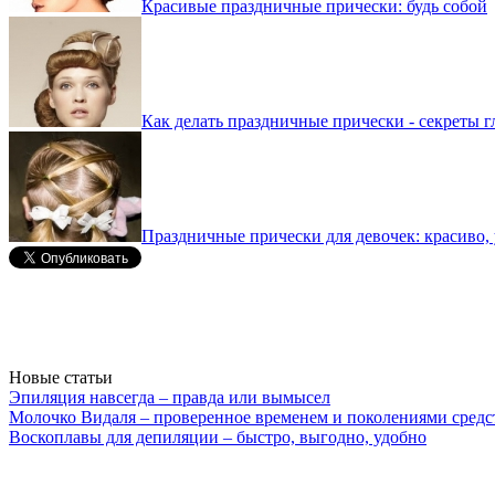
Красивые праздничные прически: будь собой
Как делать праздничные прически - секреты 
Праздничные прически для девочек: красиво, 
Новые статьи
Эпиляция навсегда – правда или вымысел
Молочко Видаля – проверенное временем и поколениями средс
Воскоплавы для депиляции – быстро, выгодно, удобно