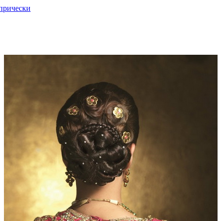
прически