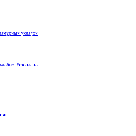
гламурных укладок
удобно, безопасно
тво