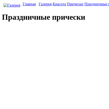
Главная
Галерея
Красота
Прически
Праздничные 
Праздничные прически