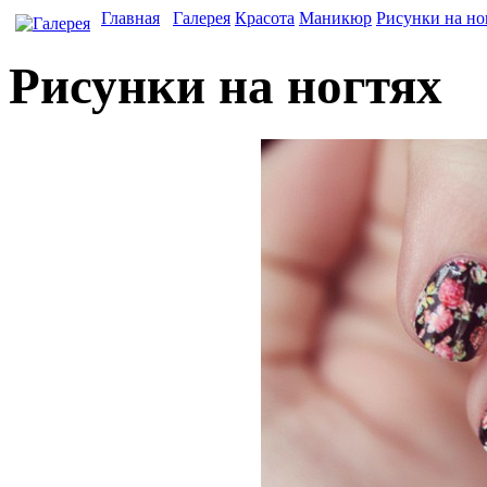
Главная
Галерея
Красота
Маникюр
Рисунки на но
Рисунки на ногтях