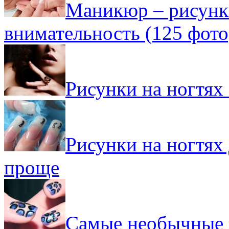
Маникюр – рисунки
внимательность (125 фото
Рисунки на ногтях 
Рисунки на ногтях
проще
Самые необычные и