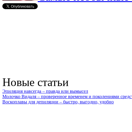
Новые статьи
Эпиляция навсегда – правда или вымысел
Молочко Видаля – проверенное временем и поколениями средс
Воскоплавы для депиляции – быстро, выгодно, удобно