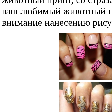
ваш любимый животный пр
внимание нанесению рисун