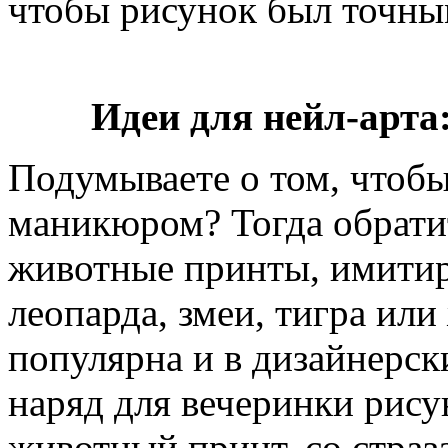
чтобы рисунок был точны
Идеи для нейл-арта
Подумываете о том, чтобы
маникюром? Тогда обрати
животные принты, имити
леопарда, змеи, тигра или
популярна и в дизайнерск
наряд для вечеринки рис
животный принт, со стра