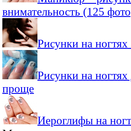
внимательность (125 фото
Рисунки на ногтях 
Рисунки на ногтях
проще
Иероглифы на ног