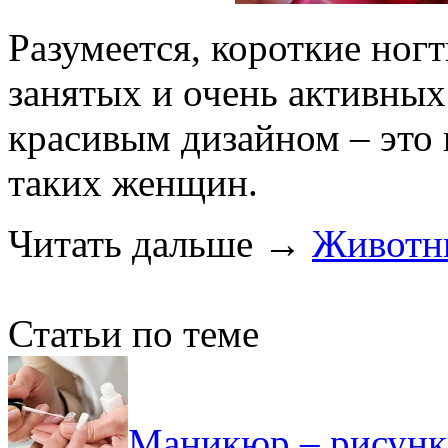
Разумеется, короткие ног
занятых и очень активных
красивым дизайном – это
таких женщин.
Читать дальше
→
Животны
Статьи по теме
Маникюр – рисунки