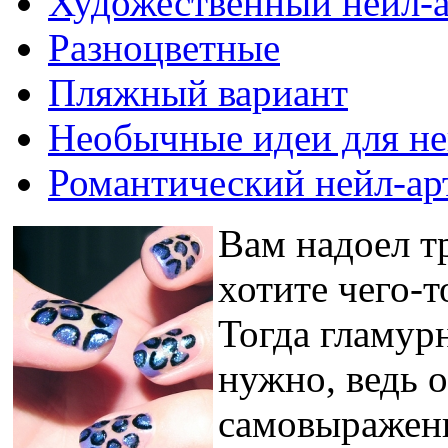
Художественный нейл-а
Разноцветные
Пляжный вариант
Необычные идеи для не
Романтический нейл-ар
Вам надоел 
хотите чего-
Тогда гламурн
нужно, ведь о
самовыражени