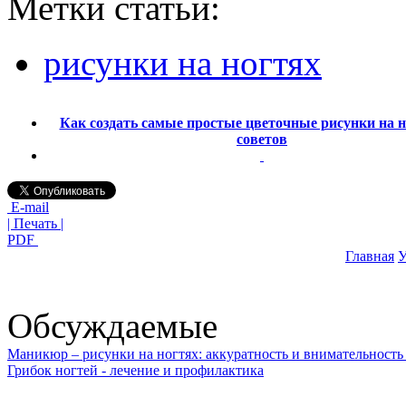
Метки статьи:
рисунки на ногтях
Как создать самые простые цветочные рисунки на н
советов
E-mail
| Печать |
PDF
Главная
У
Обсуждаемые
Маникюр – рисунки на ногтях: аккуратность и внимательность 
Грибок ногтей - лечение и профилактика