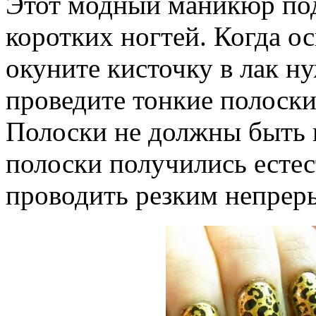
Этот модный маникюр под
коротких ногтей. Когда о
окуните кисточку в лак н
проведите тонкие полоски
Полоски не должны быть
полоски получились есте
проводить резким непре