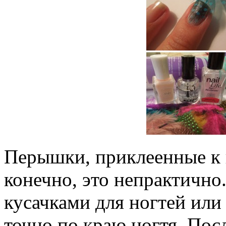
Перышки, приклеенные к н
конечно, это непрактично
кусачками для ногтей или
точно по краю ногтя. Посл