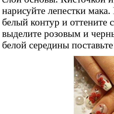
нарисуйте лепестки мака.
белый контур и оттените 
выделите розовым и черн
белой середины поставьте