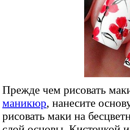
Прежде чем рисовать мак
маникюр
, нанесите основ
рисовать маки на бесцвет
слой основы. Кисточкой и