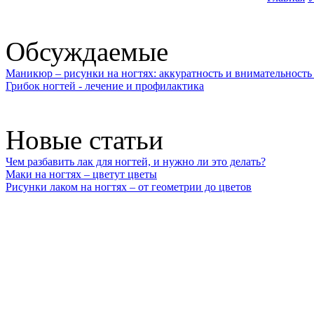
Обсуждаемые
Маникюр – рисунки на ногтях: аккуратность и внимательность 
Грибок ногтей - лечение и профилактика
Новые статьи
Чем разбавить лак для ногтей, и нужно ли это делать?
Маки на ногтях – цветут цветы
Рисунки лаком на ногтях – от геометрии до цветов