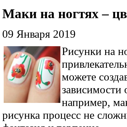
Маки на ногтях – ц
09 Января 2019
Рисунки на н
привлекатель
можете созда
зависимости 
например, ма
рисунка процесс не слож