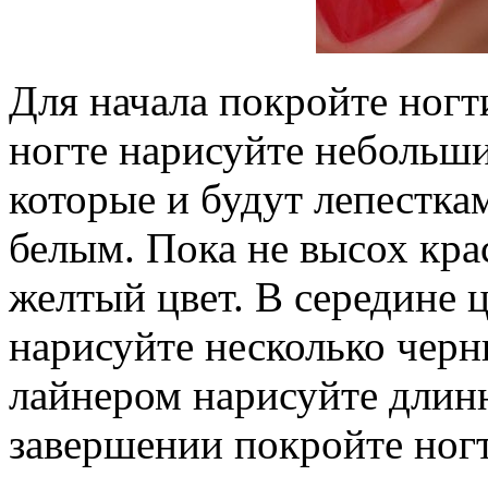
Для начала покройте ногт
ногте нарисуйте небольш
которые и будут лепесткам
белым. Пока не высох кра
желтый цвет. В середине 
нарисуйте несколько черн
лайнером нарисуйте длинн
завершении покройте ногт