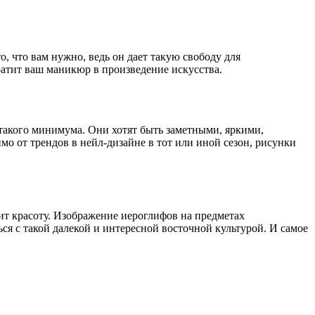
, что вам нужно, ведь он дает такую свободу для
ратит ваш маникюр в произведение искусства.
акого минимума. Они хотят быть заметными, яркими,
 от трендов в нейл-дизайне в тот или иной сезон, рисунки
рит красоту. Изображение иероглифов на предметах
ться с такой далекой и интересной восточной культурой. И самое