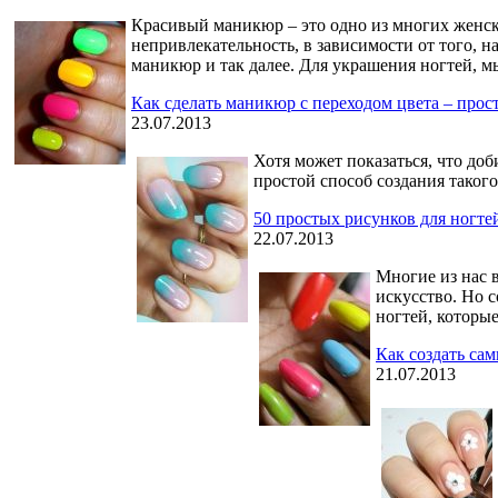
Красивый маникюр – это одно из многих женски
непривлекательность, в зависимости от того, 
маникюр и так далее. Для украшения ногтей, м
Как сделать маникюр с переходом цвета – про
23.07.2013
Хотя может показаться, что доб
простой способ создания такого
50 простых рисунков для ногте
22.07.2013
Многие из нас в
искусство. Но 
ногтей, которы
Как создать са
21.07.2013