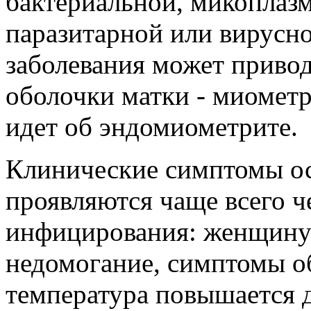
бактериальной, микоплазм
паразитарной или вирусн
заболевания может приво
оболочки матки - миометр
идет об эндомиометрите.
Клинические симптомы ос
проявляются чаще всего че
инфицирования: женщину 
недомогание, симптомы о
температура повышается д