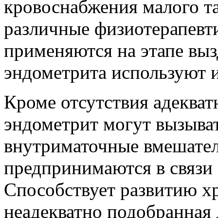
кровоснабжения малого та
различные физиотерапевт
применяются на этапе выз
эндометрита используют и
Кроме отсутствия адекват
эндометрит могут вызыва
внутриматочные вмешател
предпринимаются в связи
Способствует развитию х
неадекватно подобранная 