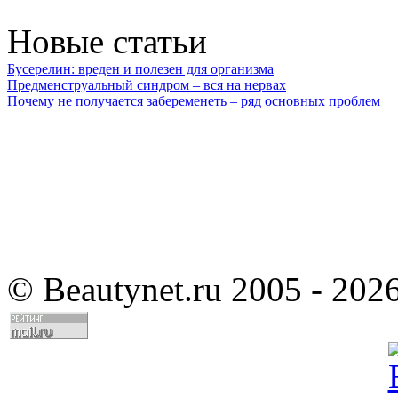
Новые статьи
Бусерелин: вреден и полезен для организма
Предменструальный синдром – вся на нервах
Почему не получается забеременеть – ряд основных проблем
©
Beautynet.ru 2005 - 202