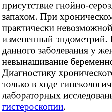
присутствие гнойно-серо
запахом. При хроническо
практически невозможной
измененный эндометрий. 
данного заболевания у ж
невынашивание беременнос
Диагностику хроническог
только в ходе гинекологи
лабораторных исследован
гистероскопии
.