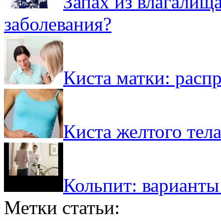
Запах из влагалища
заболевания?
Киста матки: расп
Киста желтого тела
Кольпит: варианты
Метки статьи: