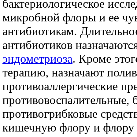
бактериологическое иссле
микробной флоры и ее чу
антибиотикам. Длительнос
антибиотиков назначаются
эндометриоза
. Кроме это
терапию, назначают поли
противоаллергические пр
противовоспалительные, 
противогрибковые средств
кишечную флору и флору 