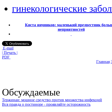
гинекологические забо
Киста яичников: маленький предвестник боль
неприятностей
E-mail
| Печать |
PDF
Главная
Обсуждаемые
Тержинан: мощное средство против множества инфекций
Вся правда о постиноре - проявляйте осторожность