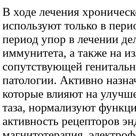
В ходе лечения хроничес
используют только в пери
период упор в лечении де
иммунитета, а также на 
сопутствующей генитальн
патологии. Активно назн
которые влияют на улучш
таза, нормализуют функц
активность рецепторов э
магнитотерапия, электрофо