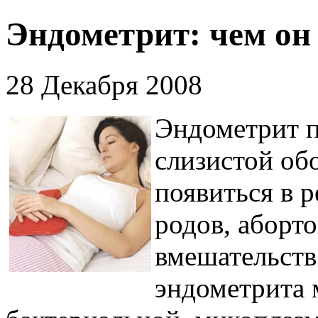
Эндометрит: чем он
28 Декабря 2008
Эндометрит п
слизистой об
появиться в 
родов, аборт
вмешательств
эндометрита 