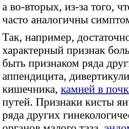
а во-вторых, из-за того, 
часто аналогичны симпто
Так, например, достаточно
характерный признак бол
быть признаком ряда друг
аппендицита, дивертикули
кишечника,
камней в почк
путей. Признаки кисты я
ряда других гинекологиче
органов малого таза,
эндо