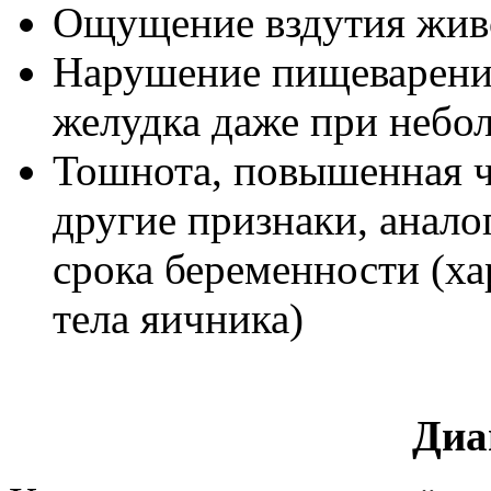
Ощущение вздутия жив
Нарушение пищеварени
желудка даже при небо
Тошнота, повышенная ч
другие признаки, анал
срока беременности (ха
тела яичника)
Диа