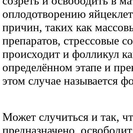
созреть и освободить в м
оплодотворению яйцеклет
причин, таких как массо
препаратов, стрессовые со
происходит и фолликул ка
определённом этапе и прев
этом случае называется ф
Может случиться и так, чт
предназначено, освободит 