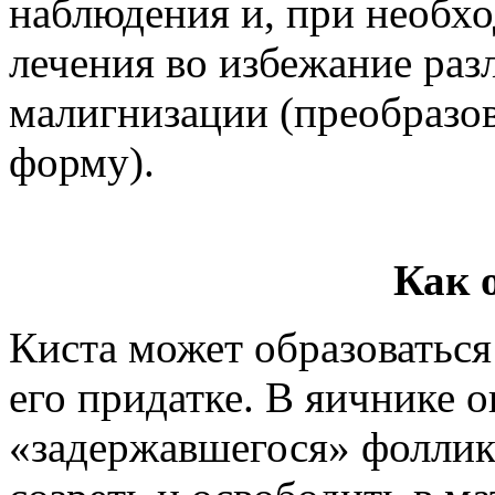
наблюдения и, при необх
лечения во избежание ра
малигнизации (преобразо
форму).
Как 
Киста может образоваться 
его придатке. В яичнике 
«задержавшегося» фоллик