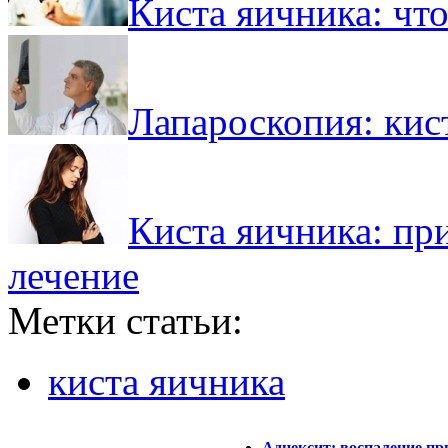
Киста яичника: что
Лапароскопия: кис
Киста яичника: пр
лечение
Метки статьи:
киста яичника
Аднексит: воспаление пр