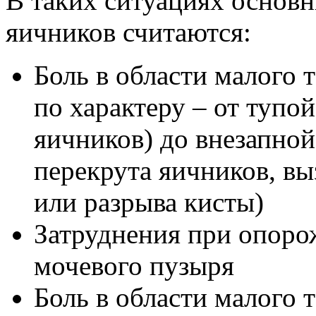
В таких ситуациях основ
яичников считаются:
Боль в области малого 
по характеру – от тупо
яичников) до внезапной
перекрута яичников, вы
или разрыва кисты)
Затруднения при опор
мочевого пузыря
Боль в области малого 