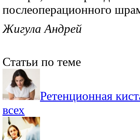
послеоперационного шрам
Жигула Андрей
Статьи по теме
Ретенционная кист
всех