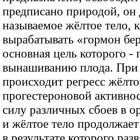
предписано природой, он 
называемое жёлтое тело, 
вырабатывать «гормон бе
основная цель которого - 
вынашиванию плода. При 
происходит регресс жёлто
прогестероновой активнос
силу различных сбоев в ор
и жёлтое тело продолжает
в результате которого раз