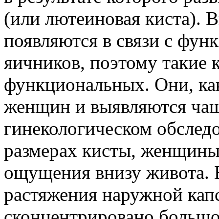
(или лютеиновая киста).
появляются в связи с фун
яичников, поэтому такие 
функциональных. Они, как
женщин и выявляются чащ
гинекологическом обследо
размерах кисты, женщины
ощущения внизу живота. Б
растяжения наружной капс
сконцентрировано большо