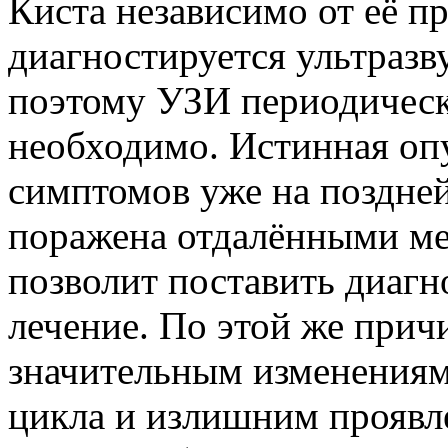
Киста независимо от её 
диагностируется ультраз
поэтому УЗИ периодичес
необходимо. Истинная опу
симптомов уже на поздней
поражена отдалёнными ме
позволит поставить диагн
лечение. По этой же прич
значительным изменениям
цикла и излишним прояв