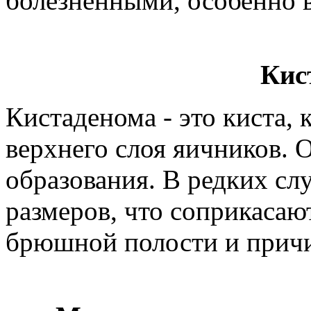
болезненными, особенно в
Кис
Кистаденома - это киста, 
верхнего слоя яичников. 
образования. В редких сл
размеров, что соприкасаю
брюшной полости и причи