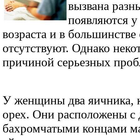
вызвана разн
появляются у
возраста и в большинстве
отсутствуют. Однако неко
причиной серьезных проб
У женщины два яичника, 
орех. Они расположены с 
бахромчатыми концами ма