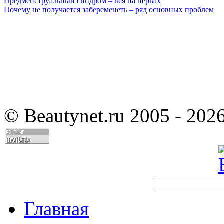
Предменструальный синдром – вся на нервах
Почему не получается забеременеть – ряд основных проблем
©
Beautynet.ru 2005 - 202
Главная