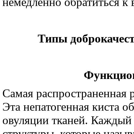
немедленно обратиться к 
Типы доброкачес
Функцион
Самая распространенная 
Эта непатогенная киста о
овуляции тканей. Каждый
структуры, которые назы