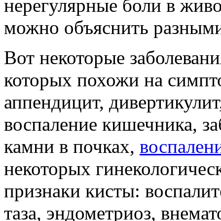
нерегулярные боли в живо
можно объяснить разным
Вот некоторые заболеван
которых похожи на симпт
аппендицит, дивертикулит
воспаление кишечника, за
камни в почках,
воспален
некоторых гинекологичес
признаки кисты: воспалит
таза, эндометриоз, внема