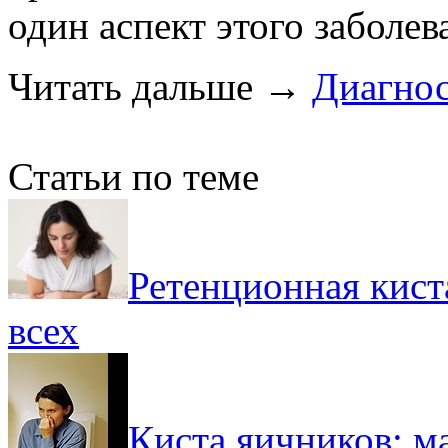
один аспект этого заболев
Читать дальше
→
Диагнос
Статьи по теме
Ретенционная кист
всех
Киста яичников: м