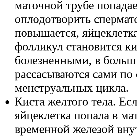
маточной трубе попадает
оплодотворить спермат
повышается, яйцеклетка
фолликул становится ки
болезненными, в больш
рассасываются сами по 
менструальных цикла.
Киста желтого тела. Есл
яйцеклетка попала в ма
временной железой вну