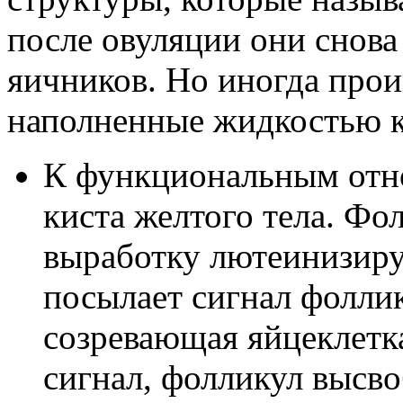
после овуляции они снова
яичников. Но иногда прои
наполненные жидкостью 
К функциональным отно
киста желтого тела. Фо
выработку лютеинизир
посылает сигнал фоллик
созревающая яйцеклетк
сигнал, фолликул высво