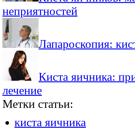
неприятностей
Лапароскопия: кис
Киста яичника: пр
лечение
Метки статьи:
киста яичника