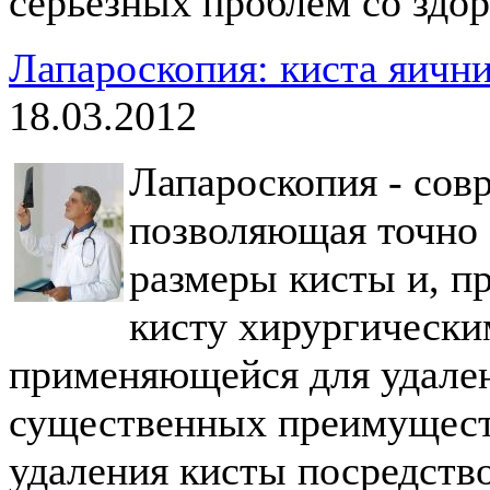
серьезных проблем со здор
Лапароскопия: киста яичн
18.03.2012
Лапароскопия - сов
позволяющая точно 
размеры кисты и, п
кисту хирургически
применяющейся для удален
существенных преимуществ
удаления кисты посредств