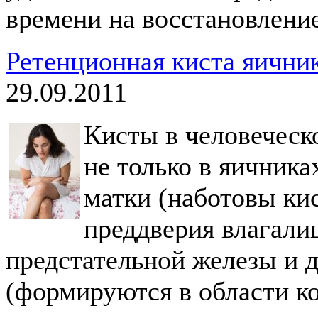
времени на восстановление
Ретенционная киста яичник
29.09.2011
Кисты в человеческ
не только в яичник
матки (наботовы ки
преддверия влагали
предстательной железы и 
(формируются в области к