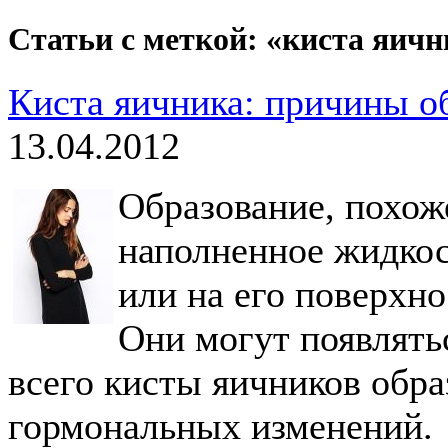
Статьи с меткой: «киста яич
Киста яичника: причины об
13.04.2012
Образование, похож
наполненное жидкос
или на его поверхнос
Они могут появлять
всего кисты яичников обр
гормональных изменений.