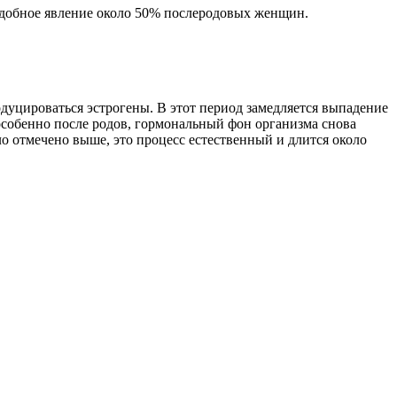
одобное явление около 50% послеродовых женщин.
дуцироваться эстрогены. В этот период замедляется выпадение
собенно после родов, гормональный фон организма снова
ло отмечено выше, это процесс естественный и длится около