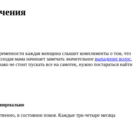
ечения
беременности каждая женщина слышит комплименты о том, что
молодая мама начинает замечать значительное
выпадение волос
,
ако не стоит пускать все на самотек, нужно постараться найти
 нормально
твенно, в состоянии покоя. Каждые три-четыре месяца