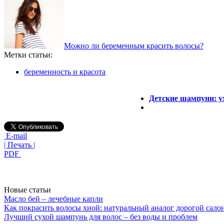
Можно ли беременным красить волосы?
Метки статьи:
беременность и красота
Детские шампуни: ух
E-mail
| Печать |
PDF
Новые статьи
Масло бей – лечебные капли
Как покрасить волосы хной: натуральный аналог дорогой сало
Лучший сухой шампунь для волос – без воды и проблем