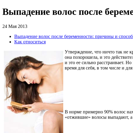
Выпадение волос после берем
24 Мая 2013
Выпадение волос после беременности: причины и способ
Как относиться
Утверждение, что ничто так не 
она похорошела, и это действите
и это ее сильно расстраивает. Н
время для себя, в том числе и для
В норме примерно 90% волос нах
«отжившие» волосы выпадают, а 