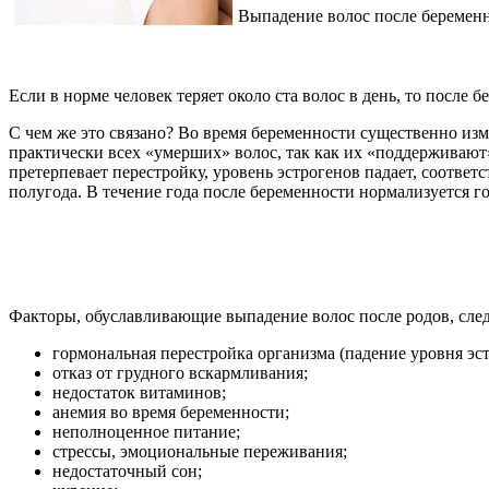
Выпадение волос после беременн
Если в норме человек теряет около ста волос в день, то после 
С чем же это связано? Во время беременности существенно изм
практически всех «умерших» волос, так как их «поддерживаю
претерпевает перестройку, уровень эстрогенов падает, соотве
полугода. В течение года после беременности нормализуется г
Факторы, обуславливающие выпадение волос после родов, сле
гормональная перестройка организма (падение уровня эст
отказ от грудного вскармливания;
недостаток витаминов;
анемия во время беременности;
неполноценное питание;
стрессы, эмоциональные переживания;
недостаточный сон;