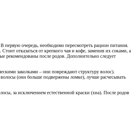
 В первую очередь, необходимо пересмотреть рацион питания.
тоит отказаться от крепкого чая и кофе, заменив их соками, а
ые рекомендованы после родов. Дополнительно следует
ическими заколками – они повреждают структуру волос).
е волосы (они больше подвержены ломке), лучше расчесывать
лосы, за исключением естественной краски (хна). После родов