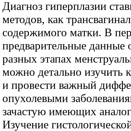
Диагноз гиперплазии став
методов, как трансвагина
содержимого матки. В пе
предварительные данные о
разных этапах менструаль
можно детально изучить 
и провести важный диффе
опухолевыми заболевания
зачастую имеющих анало
Изучение гистологическо