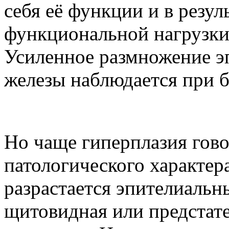
себя её функции и в резул
функциональной нагрузки 
Усиленное размножение э
железы наблюдается при 
Но чаще гиперплазия гов
патологического характера
разрастается эпителиальны
щитовидная или предстате