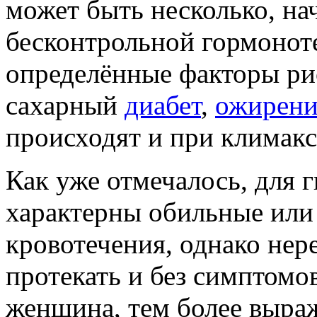
может быть несколько, нач
бесконтрольной гормонот
определённые факторы рис
сахарный
диабет
,
ожирени
происходят и при климакс
Как уже отмечалось, для 
характерны обильные ил
кровотечения, однако нер
протекать и без симптомо
женщина, тем более выра