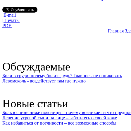
E-mail
| Печать |
PDF
Главная
Зд
Обсуждаемые
Боли в груди: почему болит грудь? Главное - не паниковать
Левомеколь - воздействует там где нужно
Новые статьи
Боль в спине ниже поясницы – почему возникает и что предпр
Лечение угревой сыпи на лице – заботьтесь о своей коже
Как избавиться от потливости – все возможные способы