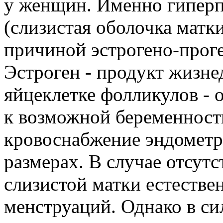
у женщин. Именно гиперп
(слизистая оболочка матки
причиной эстрогено-проге
Эстроген - продукт жизне
яйцеклетке фолликулов - 
к возможной беременности
кровоснабжение эндометри
размерах. В случае отсут
слизистой матки естестве
менструаций. Однако в с