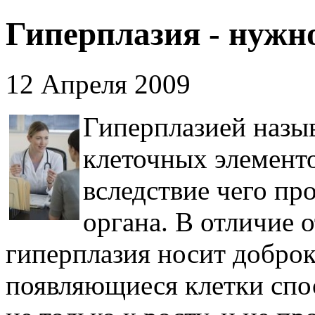
Гиперплазия - нужно
12 Апреля 2009
Гиперплазией назыв
клеточных элементо
вследствие чего пр
органа. В отличие о
гиперплазия носит доброк
появляющиеся клетки спо