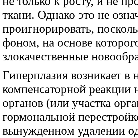
не только к росту, и не п
ткани. Однако это не озна
проигнорировать, посколь
фоном, на основе которог
злокачественные новообра
Гиперплазия возникает в н
компенсаторной реакции 
органов (или участка орга
гормональной перестройк
вынужденном удалении од